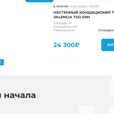
В наличии
Код товара: 264063
НАСТЕННЫЙ КОНДИЦИОНЕР 
VALENCIA TSO-09H
Площадь, м²
Охлаждение, кВт
Режим работы
Охлаждени
24 300₽
КУ
1
я начала