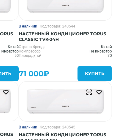
В наличии
Код товара: 240544
НАСТЕННЫЙ КОНДИЦИОНЕР TORUS
TORUS
CLASSIC TVK-24H
Страна бренда
Китай
Китай
Компрессор
Не инвертор
Инвертор
Площадь, м²
70
50
71 000₽
КУПИТЬ
ПИТЬ
В наличии
Код товара: 240545
TORUS
НАСТЕННЫЙ КОНДИЦИОНЕР TORUS