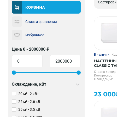
Сортировк
КОРЗИНА
Списки сравнения
Избранное
Цена 0 - 2000000 ₽
В наличии
Код
НАСТЕННЫ
—
CLASSIC TV
Страна бренда
Компрессор
Площадь, м²
Охлаждение, кВт
23 000
20 м² - 2 кВт
25 м² - 2.6 кВт
35 м² - 3.5 кВт