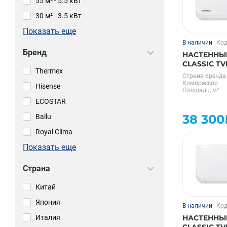
55 м² - 5.5 кВт
30 м² - 3.5 кВт
Показать еще
В наличии
Код
Бренд
НАСТЕННЫ
CLASSIC TVK
Thermex
Страна бренда
Компрессор
Hisense
Площадь, м²
ECOSTAR
38 300
Ballu
Royal Clima
Показать еще
Страна
Китай
Япония
В наличии
Код
Италия
НАСТЕННЫ