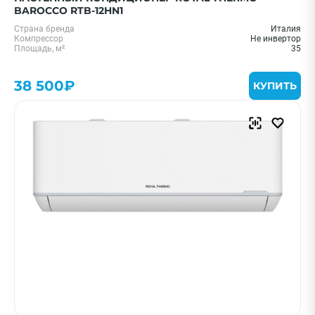
BAROCCO RTB-12HN1
Страна бренда
Италия
Компрессор
Не инвертор
Площадь, м²
35
38 500₽
КУПИТЬ