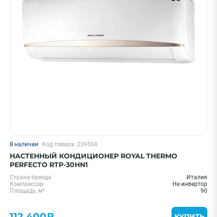
В наличии
Код товара: 239504
НАСТЕННЫЙ КОНДИЦИОНЕР ROYAL THERMO
PERFECTO RTP-30HN1
Страна бренда
Италия
Компрессор
Не инвертор
Площадь, м²
90
112 400₽
КУПИТЬ