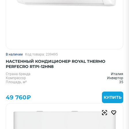
В наличии
Код товара: 239495
НАСТЕННЫЙ КОНДИЦИОНЕР ROYAL THERMO
PERFECRO RTPI-12HN8
Страна бренда
Италия
Компрессор
Инвертор
Площадь, м²
35
49 760₽
КУПИТЬ