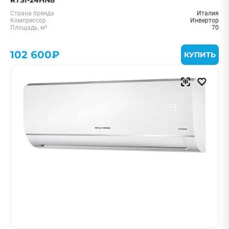
RTSI-24HN8
Страна бренда
Италия
Компрессор
Инвертор
Площадь, м²
70
102 600₽
КУПИТЬ