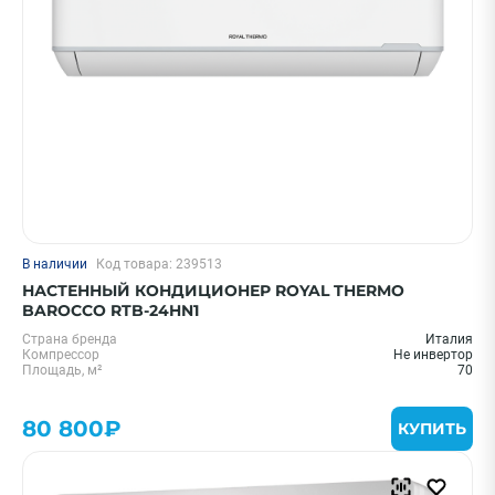
В наличии
Код товара: 239513
НАСТЕННЫЙ КОНДИЦИОНЕР ROYAL THERMO
BAROCCO RTB-24HN1
Страна бренда
Италия
Компрессор
Не инвертор
Площадь, м²
70
80 800₽
КУПИТЬ