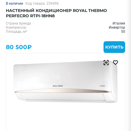
В наличии
Код товара: 239496
НАСТЕННЫЙ КОНДИЦИОНЕР ROYAL THERMO
PERFECRO RTPI-18HN8
Страна бренда
Италия
Компрессор
Инвертор
Площадь, м²
50
80 500₽
КУПИТЬ