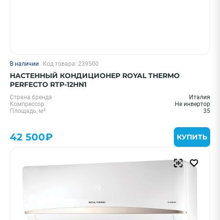
В наличии
Код товара: 239500
НАСТЕННЫЙ КОНДИЦИОНЕР ROYAL THERMO
PERFECTO RTP-12HN1
Страна бренда
Италия
Компрессор
Не инвертор
Площадь, м²
35
42 500₽
КУПИТЬ