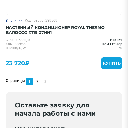
В наличии
Код товара: 239509
НАСТЕННЫЙ КОНДИЦИОНЕР ROYAL THERMO
BAROCCO RTB-07HN1
Страна бренда
Италия
Компрессор
Не инвертор
Площадь, м²
20
23 720₽
КУПИТЬ
Страницы
1
2
3
Оставьте заявку для
начала работы с нами