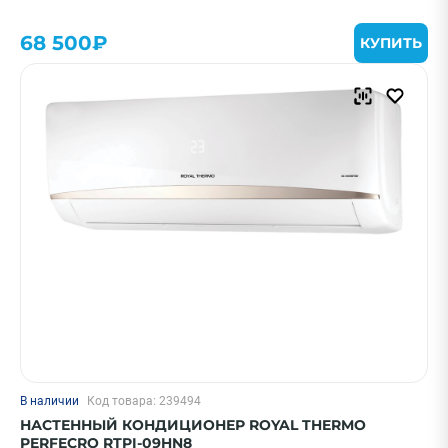
ПРИМЕНИТЬ
68 500₽
КУПИТЬ
Очистить
Смотреть все фильтры
В наличии
Код товара: 239494
НАСТЕННЫЙ КОНДИЦИОНЕР ROYAL THERMO
PERFECRO RTPI-09HN8