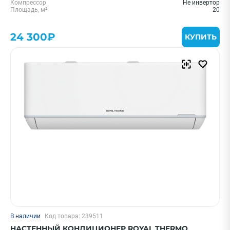
Компрессор
Не инвертор
Площадь, м²
20
24 300₽
КУПИТЬ
В наличии
Код товара: 239511
НАСТЕННЫЙ КОНДИЦИОНЕР ROYAL THERMO