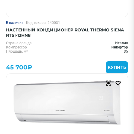
В наличии
Код товара: 240031
НАСТЕННЫЙ КОНДИЦИОНЕР ROYAL THERMO SIENA
RTSI-12HN8
Страна бренда
Италия
Компрессор
Инвертор
Площадь, м²
35
45 700₽
КУПИТЬ