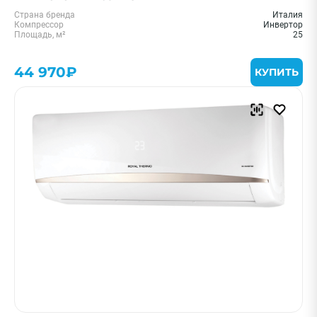
Страна бренда
Италия
Компрессор
Инвертор
Площадь, м²
25
44 970₽
КУПИТЬ