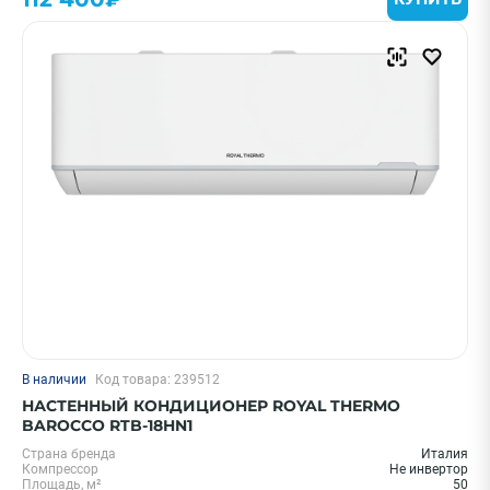
В наличии
Код товара: 239512
НАСТЕННЫЙ КОНДИЦИОНЕР ROYAL THERMO
BAROCCO RTB-18HN1
Страна бренда
Италия
Компрессор
Не инвертор
Площадь, м²
50