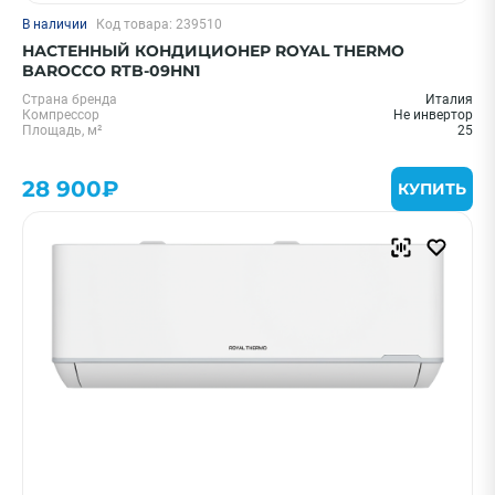
В наличии
Код товара: 239510
НАСТЕННЫЙ КОНДИЦИОНЕР ROYAL THERMO
BAROCCO RTB-09HN1
Страна бренда
Италия
Компрессор
Не инвертор
Площадь, м²
25
28 900₽
КУПИТЬ