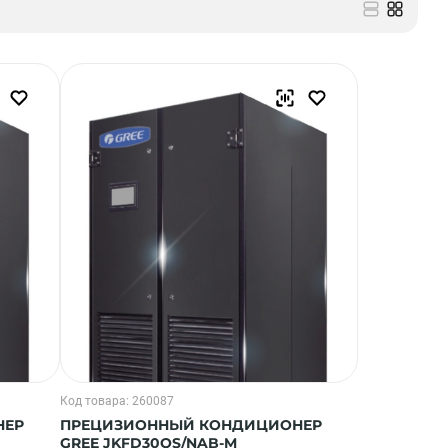
Код товара: 260087
НЕР
ПРЕЦИЗИОННЫЙ КОНДИЦИОНЕР
GREE JKFD30QS/NAB-M