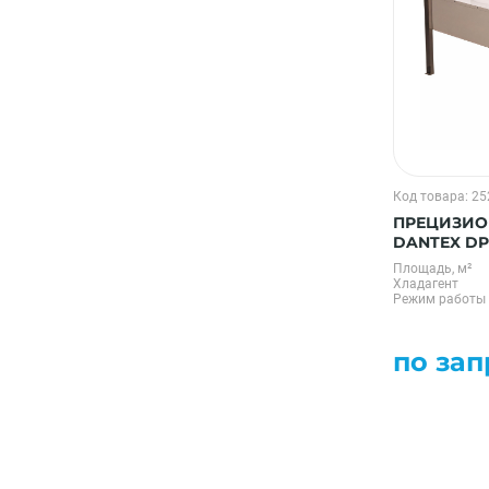
Код товара: 2
ПРЕЦИЗИО
DANTEX DP
Площадь, м²
Хладагент
Режим работы
по зап