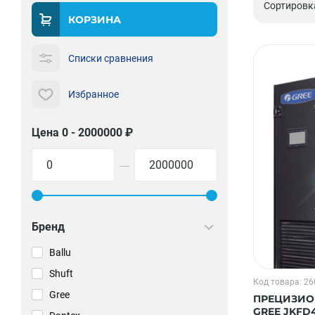
Сортировк
КОРЗИНА
Списки сравнения
Избранное
Цена 0 - 2000000 ₽
—
Бренд
Ballu
Shuft
Код товара: 2
Gree
ПРЕЦИЗИО
GREE JKFD