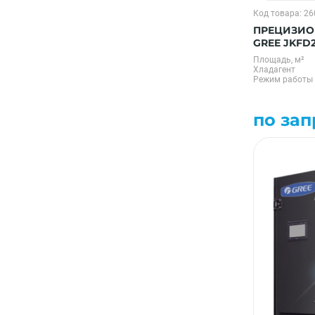
Код товара: 2
ПРЕЦИЗИО
GREE JKFD
Площадь, м²
Хладагент
Режим работы
по зап