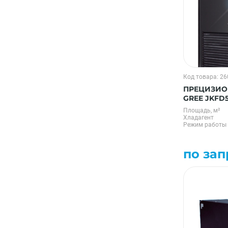
Код товара: 2
ПРЕЦИЗИО
GREE JKFD
Площадь, м²
Хладагент
Режим работы
по зап