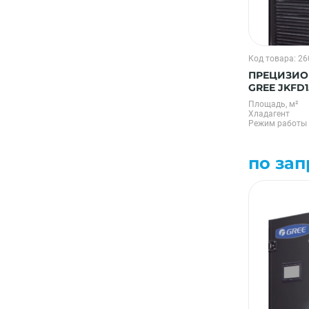
Код товара: 2
ПРЕЦИЗИО
GREE JKFD
Площадь, м²
Хладагент
Режим работы
по зап