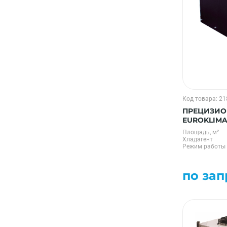
Код товара: 2
ПРЕЦИЗИО
EUROKLIMA
Площадь, м²
Хладагент
Режим работы
по зап