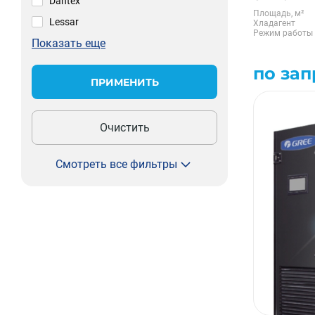
Dantex
Площадь, м²
Lessar
Хладагент
Режим работы
Показать еще
по зап
ПРИМЕНИТЬ
Очистить
Смотреть все фильтры