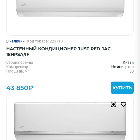
В наличии
Код товара: 223710
НАСТЕННЫЙ КОНДИЦИОНЕР JUST RED JAC-
18HPSA/IF
Страна бренда
Китай
Компрессор
Не инвертор
Площадь, м²
50
43 850₽
КУПИТЬ