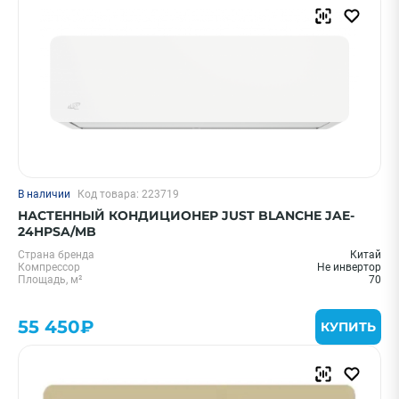
В наличии
Код товара: 223719
НАСТЕННЫЙ КОНДИЦИОНЕР JUST BLANCHE JAE-
24HPSA/MB
Страна бренда
Китай
Компрессор
Не инвертор
Площадь, м²
70
55 450₽
КУПИТЬ