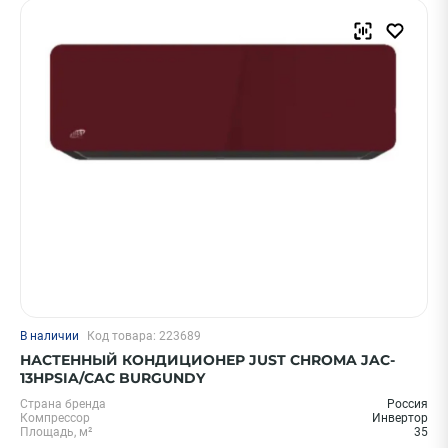
В наличии
Код товара: 223689
НАСТЕННЫЙ КОНДИЦИОНЕР JUST CHROMA JAC-
13HPSIA/CAC BURGUNDY
Страна бренда
Россия
Компрессор
Инвертор
Площадь, м²
35