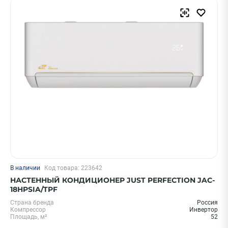
В наличии
Код товара: 223642
НАСТЕННЫЙ КОНДИЦИОНЕР JUST PERFECTION JAC-
18HPSIA/TPF
Страна бренда
Россия
Компрессор
Инвертор
Площадь, м²
52