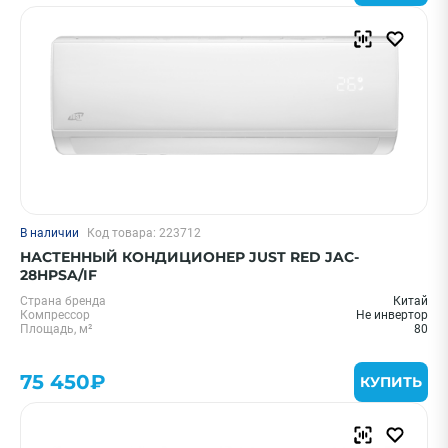
В наличии
Код товара: 223712
НАСТЕННЫЙ КОНДИЦИОНЕР JUST RED JAC-
28HPSA/IF
Страна бренда
Китай
Компрессор
Не инвертор
Площадь, м²
80
75 450₽
КУПИТЬ