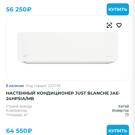
56 250₽
КУПИТЬ
В наличии
Код товара: 223755
НАСТЕННЫЙ КОНДИЦИОНЕР JUST BLANCHE JAE-
24HPSIA/MB
Страна бренда
Китай
Компрессор
Инвертор
Площадь, м²
70
64 550₽
КУПИТЬ