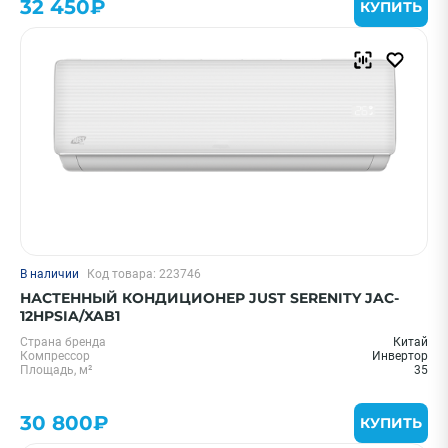
32 450₽
КУПИТЬ
В наличии
Код товара: 223746
НАСТЕННЫЙ КОНДИЦИОНЕР JUST SERENITY JAC-
12HPSIA/XAB1
Страна бренда
Китай
Компрессор
Инвертор
Площадь, м²
35
30 800₽
КУПИТЬ