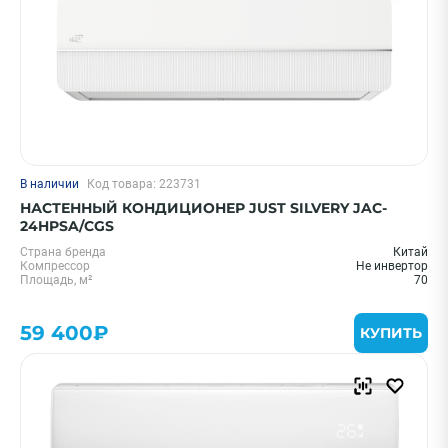
В наличии
Код товара: 223731
НАСТЕННЫЙ КОНДИЦИОНЕР JUST SILVERY JAC-
24HPSA/CGS
Страна бренда
Китай
Компрессор
Не инвертор
Площадь, м²
70
59 400₽
КУПИТЬ