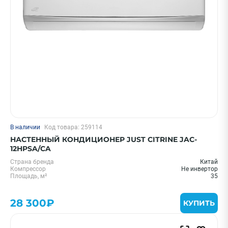
В наличии
Код товара: 259114
НАСТЕННЫЙ КОНДИЦИОНЕР JUST CITRINE JAC-
12HPSA/CA
Страна бренда
Китай
Компрессор
Не инвертор
Площадь, м²
35
28 300₽
КУПИТЬ