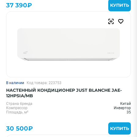
37 390₽
КУПИТЬ
Очистить
Смотреть все фильтры
В наличии
Код товара: 223753
НАСТЕННЫЙ КОНДИЦИОНЕР JUST BLANCHE JAE-
12HPSIA/MB
Страна бренда
Китай
Компрессор
Инвертор
Площадь, м²
35
30 500₽
КУПИТЬ