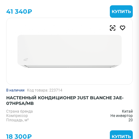
41 340₽
КУПИТЬ
В наличии
Код товара: 223714
НАСТЕННЫЙ КОНДИЦИОНЕР JUST BLANCHE JAE-
07HPSA/MB
Страна бренда
Китай
Компрессор
Не инвертор
Площадь, м²
20
18 300₽
КУПИТЬ