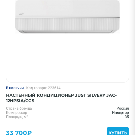
В наличии
Код товара: 223614
НАСТЕННЫЙ КОНДИЦИОНЕР JUST SILVERY JAC-
12HPSIA/CGS
Страна бренда
Россия
Компрессор
Инвертор
Площадь, м²
35
33 700₽
КУПИТЬ