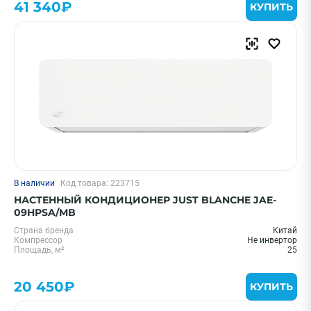
41 340₽
КУПИТЬ
В наличии
Код товара: 223715
НАСТЕННЫЙ КОНДИЦИОНЕР JUST BLANCHE JAE-
09HPSA/MB
Страна бренда
Китай
Компрессор
Не инвертор
Площадь, м²
25
20 450₽
КУПИТЬ