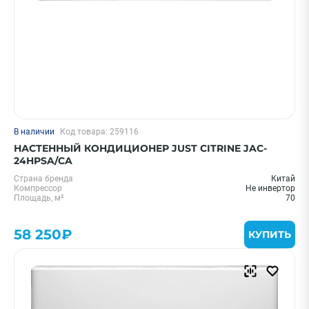
В наличии
Код товара: 259116
НАСТЕННЫЙ КОНДИЦИОНЕР JUST CITRINE JAC-
24HPSA/CA
Страна бренда
Китай
Компрессор
Не инвертор
Площадь, м²
70
58 250₽
КУПИТЬ