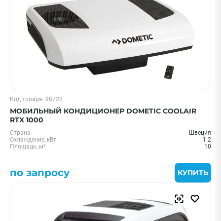
Код товара: 98722
МОБИЛЬНЫЙ КОНДИЦИОНЕР DOMETIC COOLAIR
RTX 1000
Страна
Швеция
Охлаждение, кВт
1.2
Площадь, м²
10
по запросу
КУПИТЬ