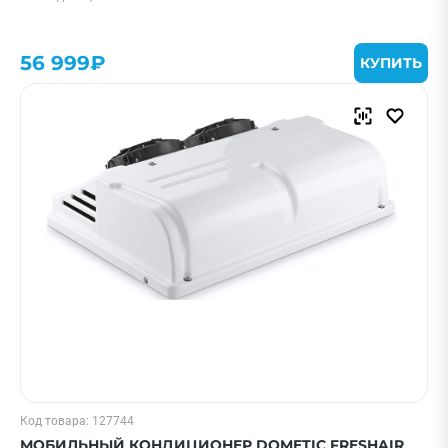
56 999₽
КУПИТЬ
Код товара: 127744
МОБИЛЬНЫЙ КОНДИЦИОНЕР DOMETIC FRESHAIR