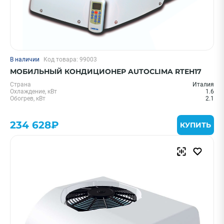
В наличии
Код товара: 99003
МОБИЛЬНЫЙ КОНДИЦИОНЕР AUTOCLIMA RTEH17
Страна
Италия
Охлаждение, кВт
1.6
Обогрев, кВт
2.1
234 628₽
КУПИТЬ