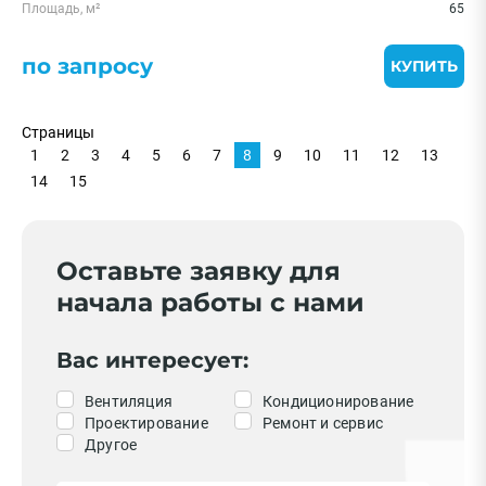
Площадь, м²
65
по запросу
КУПИТЬ
Страницы
1
2
3
4
5
6
7
8
9
10
11
12
13
14
15
Оставьте заявку для
начала работы с нами
Вас интересует:
Вентиляция
Кондиционирование
Проектирование
Ремонт и сервис
Другое