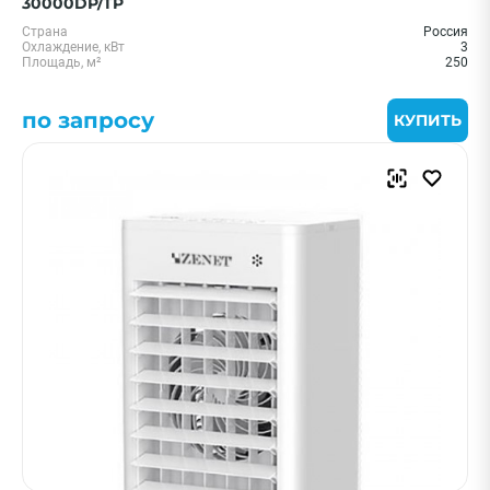
30000DP/TP
Страна
Россия
Охлаждение, кВт
3
Площадь, м²
250
по запросу
КУПИТЬ