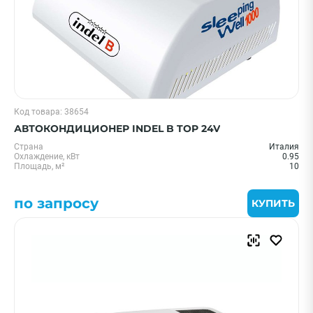
Код товара: 38654
АВТОКОНДИЦИОНЕР INDEL B TOP 24V
Страна
Италия
Охлаждение, кВт
0.95
Площадь, м²
10
по запросу
КУПИТЬ