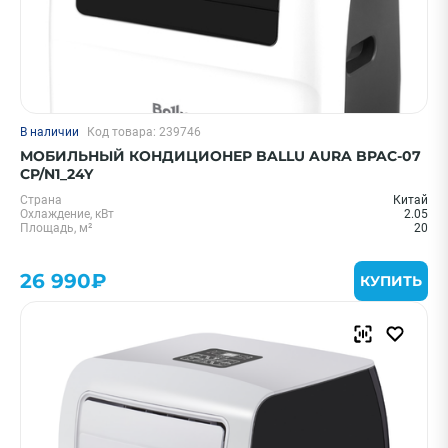
В наличии
Код товара: 239746
МОБИЛЬНЫЙ КОНДИЦИОНЕР BALLU AURA BPAC-07
CP/N1_24Y
Страна
Китай
Охлаждение, кВт
2.05
Площадь, м²
20
26 990₽
КУПИТЬ