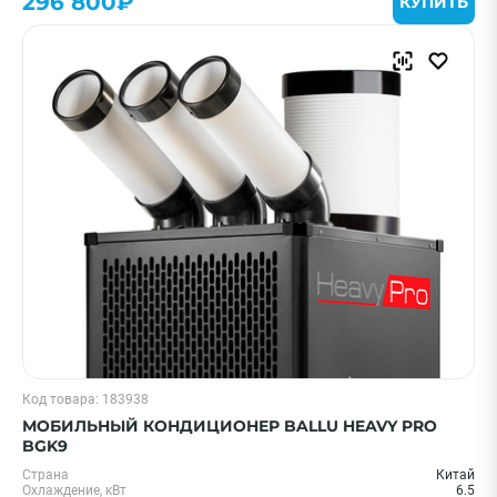
296 800₽
КУПИТЬ
Код товара: 183938
МОБИЛЬНЫЙ КОНДИЦИОНЕР BALLU HEAVY PRO
BGK9
Страна
Китай
Охлаждение, кВт
6.5