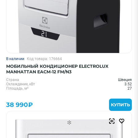
В наличии
Код товара: 176664
МОБИЛЬНЫЙ КОНДИЦИОНЕР ELECTROLUX
MANHATTAN EACM-12 FM/N3
Страна
Швеция
Охлаждение, кВт
3.52
Площадь, м²
27
38 990₽
КУПИТЬ