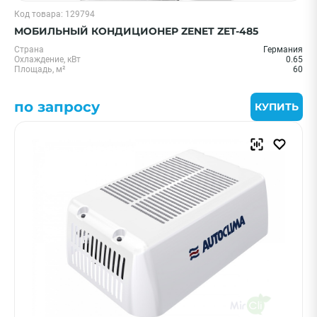
Код товара: 129794
МОБИЛЬНЫЙ КОНДИЦИОНЕР ZENET ZET-485
Страна
Германия
Охлаждение, кВт
0.65
Площадь, м²
60
по запросу
КУПИТЬ