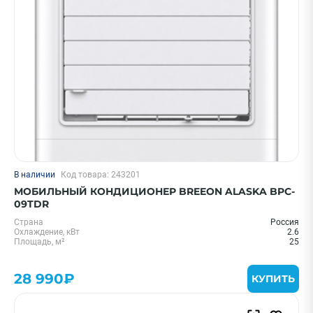
В наличии
Код товара: 243201
МОБИЛЬНЫЙ КОНДИЦИОНЕР BREEON ALASKA BPC-
09TDR
Страна
Россия
Охлаждение, кВт
2.6
Площадь, м²
25
28 990₽
КУПИТЬ