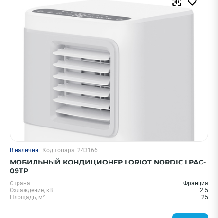
В наличии
Код товара: 243166
МОБИЛЬНЫЙ КОНДИЦИОНЕР LORIOT NORDIC LPAC-
09TP
Страна
Франция
Охлаждение, кВт
2.5
Площадь, м²
25