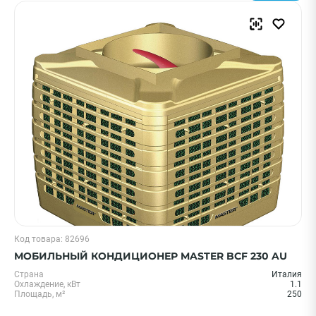
Очистить
Смотреть все фильтры
Код товара: 82696
МОБИЛЬНЫЙ КОНДИЦИОНЕР MASTER BCF 230 AU
Страна
Италия
Охлаждение, кВт
1.1
Площадь, м²
250