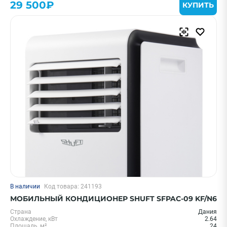
29 500₽
КУПИТЬ
В наличии
Код товара: 241193
МОБИЛЬНЫЙ КОНДИЦИОНЕР SHUFT SFPAC-09 KF/N6
Страна
Дания
Охлаждение, кВт
2.64
Площадь, м²
24