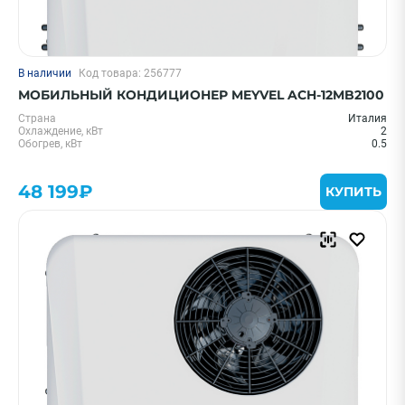
В наличии
Код товара: 256777
МОБИЛЬНЫЙ КОНДИЦИОНЕР MEYVEL ACH-12MB2100
Страна
Италия
Охлаждение, кВт
2
Обогрев, кВт
0.5
48 199₽
КУПИТЬ