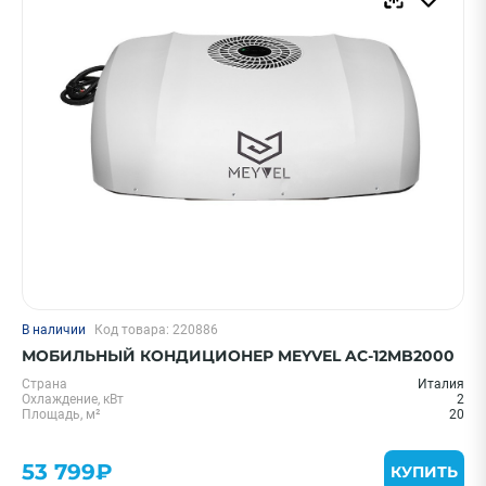
В наличии
Код товара: 220886
МОБИЛЬНЫЙ КОНДИЦИОНЕР MEYVEL AC-12MB2000
Страна
Италия
Охлаждение, кВт
2
Площадь, м²
20
53 799₽
КУПИТЬ