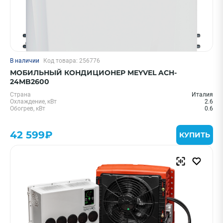
В наличии
Код товара: 256776
МОБИЛЬНЫЙ КОНДИЦИОНЕР MEYVEL ACH-
24MB2600
Страна
Италия
Охлаждение, кВт
2.6
Обогрев, кВт
0.6
42 599₽
КУПИТЬ