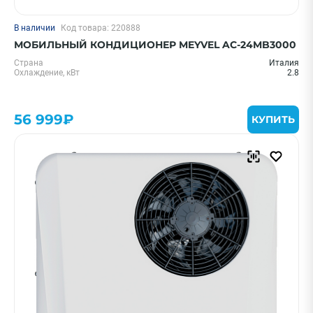
В наличии
Код товара: 220888
МОБИЛЬНЫЙ КОНДИЦИОНЕР MEYVEL AC-24MB3000
Страна
Италия
Охлаждение, кВт
2.8
56 999₽
КУПИТЬ