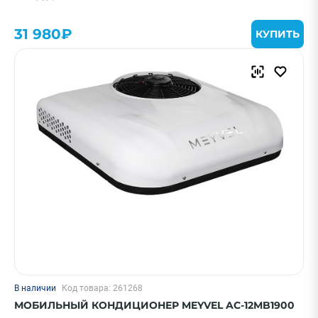
31 980₽
КУПИТЬ
В наличии
Код товара: 261268
МОБИЛЬНЫЙ КОНДИЦИОНЕР MEYVEL AC-12MB1900