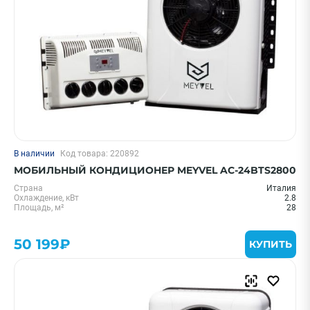
В наличии
Код товара: 220892
МОБИЛЬНЫЙ КОНДИЦИОНЕР MEYVEL AC-24BTS2800
Страна
Италия
Охлаждение, кВт
2.8
Площадь, м²
28
50 199₽
КУПИТЬ