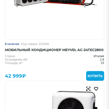
В наличии
Код товара: 226408
МОБИЛЬНЫЙ КОНДИЦИОНЕР MEYVEL AC-24TEC2800
Страна
Италия
Охлаждение, кВт
2.8
Площадь, м²
25
42 999₽
КУПИТЬ