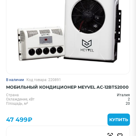
В наличии
Код товара: 220891
МОБИЛЬНЫЙ КОНДИЦИОНЕР MEYVEL AC-12BTS2000
Страна
Италия
Охлаждение, кВт
2
Площадь, м²
20
47 499₽
КУПИТЬ