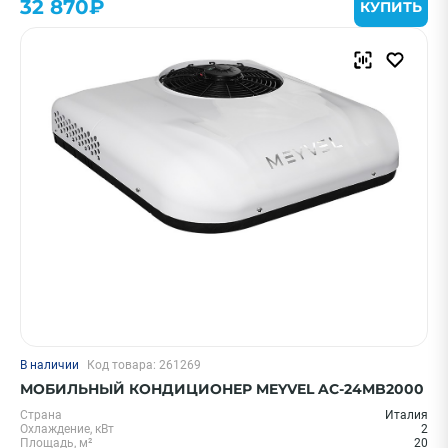
32 870₽
КУПИТЬ
ПРИМЕНИТЬ
Очистить
Смотреть все фильтры
В наличии
Код товара: 261269
МОБИЛЬНЫЙ КОНДИЦИОНЕР MEYVEL AC-24MB2000
Страна
Италия
Охлаждение, кВт
2
Площадь, м²
20