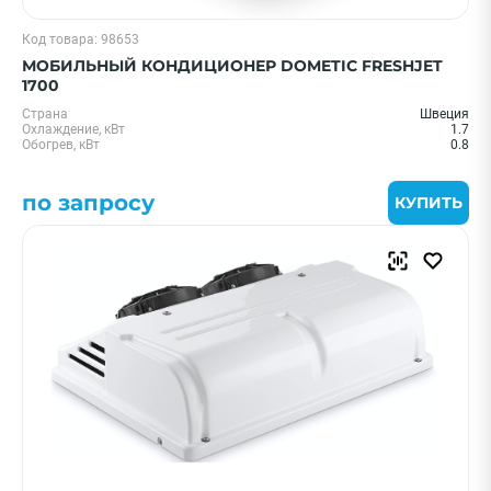
Код товара: 98653
МОБИЛЬНЫЙ КОНДИЦИОНЕР DOMETIC FRESHJET
1700
Страна
Швеция
Охлаждение, кВт
1.7
Обогрев, кВт
0.8
по запросу
КУПИТЬ