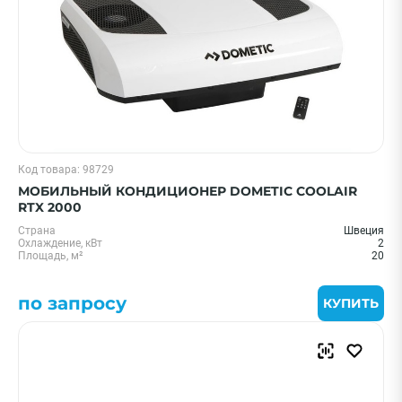
Код товара: 98729
МОБИЛЬНЫЙ КОНДИЦИОНЕР DOMETIC COOLAIR
RTX 2000
Страна
Швеция
Охлаждение, кВт
2
Площадь, м²
20
по запросу
КУПИТЬ