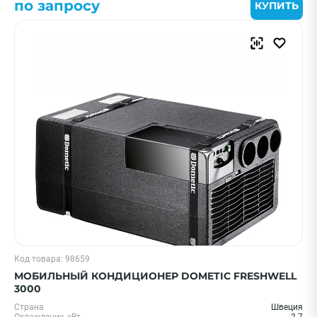
по запросу
КУПИТЬ
Код товара: 98659
МОБИЛЬНЫЙ КОНДИЦИОНЕР DOMETIC FRESHWELL
3000
Страна
Швеция