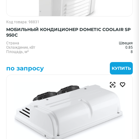
Код товара: 98831
МОБИЛЬНЫЙ КОНДИЦИОНЕР DOMETIC COOLAIR SP
950C
Страна
Швеция
Охлаждение, кВт
0.85
Площадь, м²
8
по запросу
КУПИТЬ