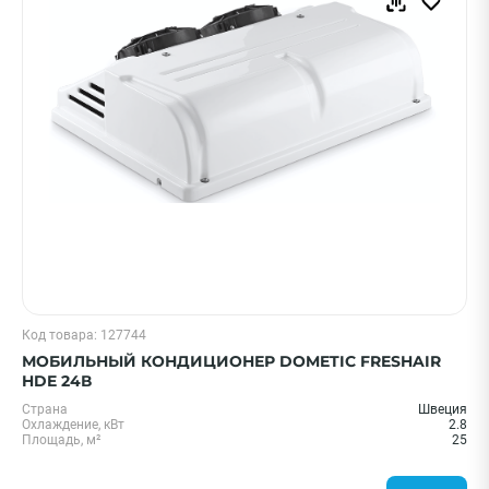
Код товара: 127744
МОБИЛЬНЫЙ КОНДИЦИОНЕР DOMETIC FRESHAIR
HDE 24В
Страна
Швеция
Охлаждение, кВт
2.8
Площадь, м²
25