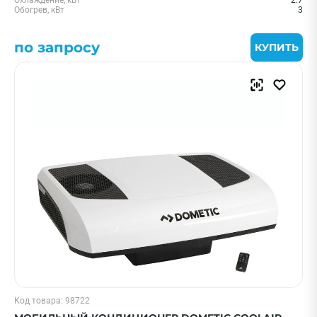
Охлаждение, кВт
2.7
Обогрев, кВт
3
по запросу
КУПИТЬ
Код товара: 98722