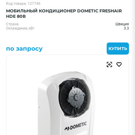
Код товара: 127746
МОБИЛЬНЫЙ КОНДИЦИОНЕР DOMETIC FRESHAIR
HDE 80В
Страна
Швеция
Охлаждение, кВт
3.3
по запросу
КУПИТЬ