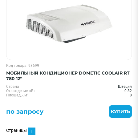
Код товара: 98699
МОБИЛЬНЫЙ КОНДИЦИОНЕР DOMETIC COOLAIR RT
780 12°
Страна
Швеция
Охлаждение, кВт
0.82
Площадь, м²
8
по запросу
КУПИТЬ
Страницы
1