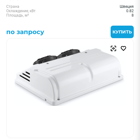
Страна
Швеция
Охлаждение, кВт
0.82
Площадь, м²
8
по запросу
КУПИТЬ