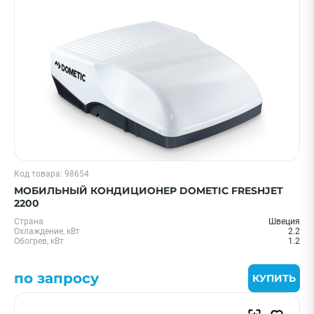
Код товара: 98654
МОБИЛЬНЫЙ КОНДИЦИОНЕР DOMETIC FRESHJET
2200
Страна
Швеция
Охлаждение, кВт
2.2
Обогрев, кВт
1.2
по запросу
КУПИТЬ