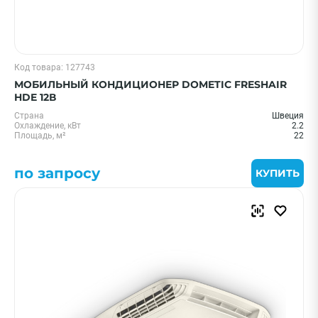
Код товара: 127743
МОБИЛЬНЫЙ КОНДИЦИОНЕР DOMETIC FRESHAIR
HDE 12В
Страна
Швеция
Охлаждение, кВт
2.2
Площадь, м²
22
по запросу
КУПИТЬ