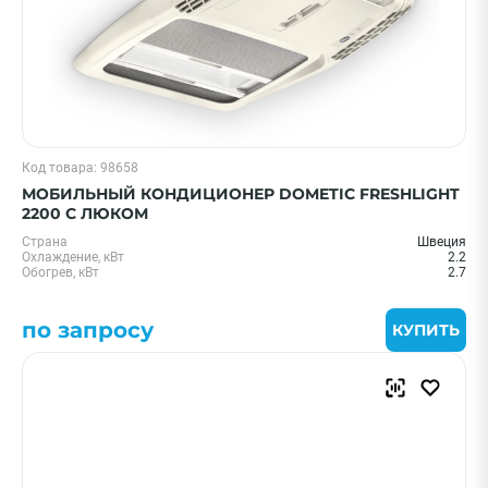
Код товара: 98658
МОБИЛЬНЫЙ КОНДИЦИОНЕР DOMETIC FRESHLIGHT
2200 С ЛЮКОМ
Страна
Швеция
Охлаждение, кВт
2.2
Обогрев, кВт
2.7
по запросу
КУПИТЬ