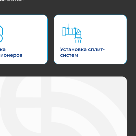
ка
Установка сплит-
ционеров
систем