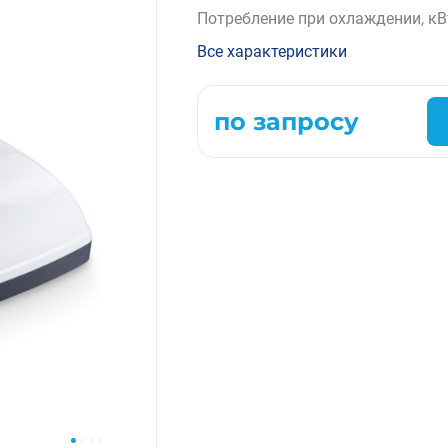
Потребление при охлаждении, кВ
Компрессорно-конденсаторные блоки
Крышные кондиционеры
Все характеристики
VRF системы
Фанкойлы
по запросу
Прецизионные кондиционеры
Чиллеры
Расходные материалы монтажа
Инструменты монтажа
Аксессуары для кондиционеров