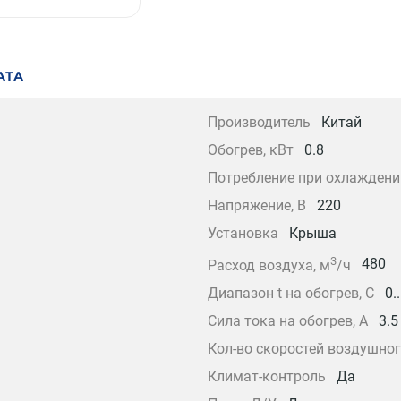
АТА
Производитель
Китай
Обогрев, кВт
0.8
Потребление при охлаждени
Напряжение, В
220
Установка
Крыша
3
480
Расход воздуха, м
/ч
Диапазон t на обогрев, С
0.
Сила тока на обогрев, А
3.5
Кол-во скоростей воздушног
Климат-контроль
Да