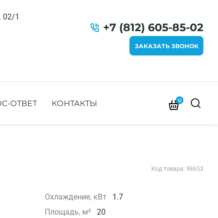
. 02/1
+7 (812) 605-85-02
ЗАКАЗАТЬ ЗВОНОК
0
С-ОТВЕТ
КОНТАКТЫ
Код товара: 98653
Охлаждение, кВт
1.7
Площадь, м²
20