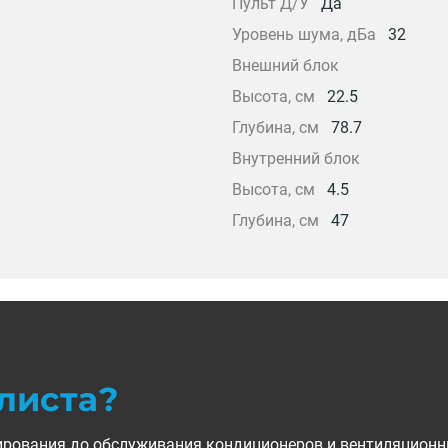
Пульт Д/У
Да
Уровень шума, дБа
32
Внешний блок
Высота, см
22.5
Глубина, см
78.7
Внутренний блок
Высота, см
4.5
Глубина, см
47
листа?
ктирования до обслуживания кондиционеров и вентиляционн