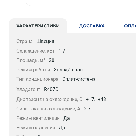
ХАРАКТЕРИСТИКИ
ДОСТАВКА
ОПЛ
Страна
Швеция
Охлаждение, кВт
1.7
Площадь, м²
20
Режим работы
Холод/тепло
Тип кондиционера
Сплит-система
Хладагент
R407C
Диапазон t на охлаждение, С
+17...+43
Сила тока на охлаждение, А
2.7
Режим вентиляции
Да
Режим осушения
Да