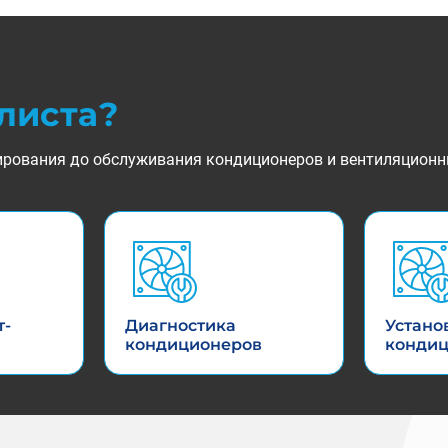
листа?
ктирования до обслуживания кондиционеров и вентиляционн
т-
Диагностика
Устано
кондиционеров
конди