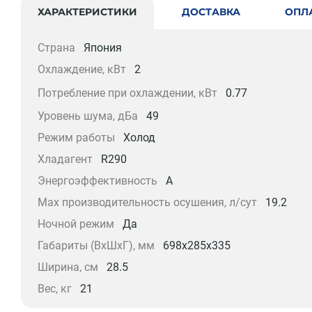
ХАРАКТЕРИСТИКИ
ДОСТАВКА
ОПЛ
Страна
Япония
Охлаждение, кВт
2
Потребление при охлаждении, кВт
0.77
Уровень шума, дБа
49
Режим работы
Холод
Хладагент
R290
Энергоэффективность
A
Max производительность осушения, л/сут
19.2
Ночной режим
Да
Габариты (ВхШхГ), мм
698x285x335
Ширина, см
28.5
Вес, кг
21