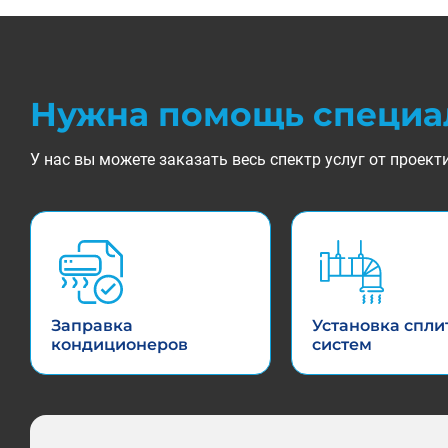
Нужна помощь специа
У нас вы можете заказать весь спектр услуг от прое
Заправка
Установка спли
кондиционеров
систем