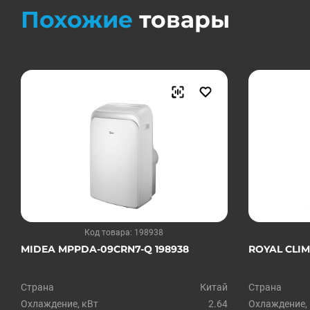
Похожие
товары
Код товара: 198938
MIDEA MPPDA-09CRN7-Q 198938
ROYAL CLIM
Страна
Китай
Страна
Охлаждение, кВт
2.64
Охлаждение,