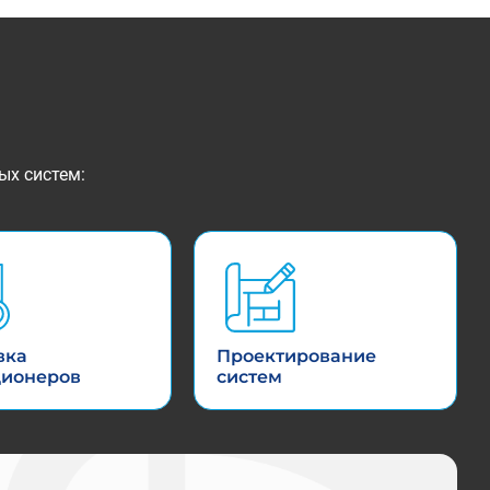
ых систем:
вка
Проектирование
ционеров
систем