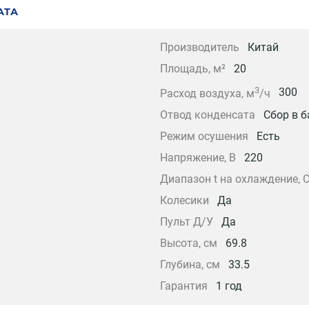
АТА
Производитель
Китай
Площадь, м²
20
3
300
Расход воздуха, м
/ч
Отвод конденсата
Сбор в б
Режим осушения
Есть
Напряжение, В
220
Диапазон t на охлаждение, 
Колесики
Да
Пульт Д/У
Да
Высота, см
69.8
Глубина, см
33.5
Гарантия
1 год