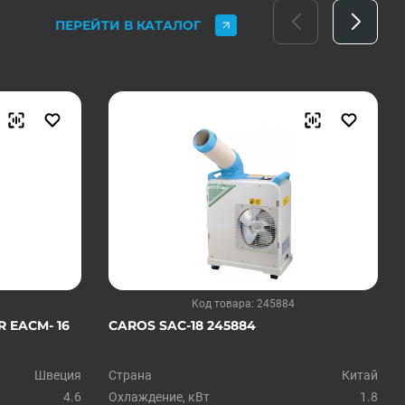
ПЕРЕЙТИ В КАТАЛОГ
Код товара: 245884
 EACM- 16
CAROS SAC-18 245884
Швеция
Страна
Китай
4.6
Охлаждение, кВт
1.8