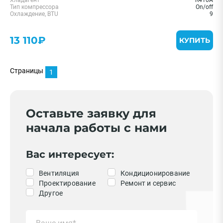
Хладагент
R410A
Тип компрессора
On/off
Охлаждение, BTU
9
13 110₽
КУПИТЬ
Страницы
1
Оставьте заявку для
начала работы с нами
Вас интересует:
Вентиляция
Кондиционирование
Проектирование
Ремонт и сервис
Другое