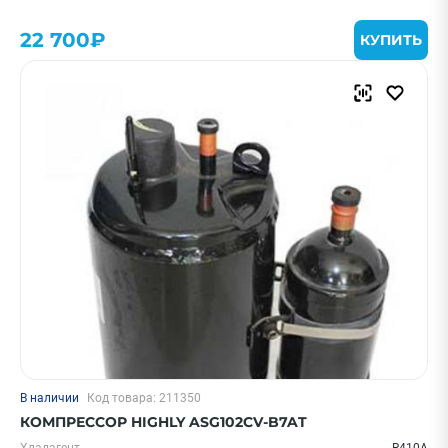
22 700₽
КУПИТЬ
В наличии
Код товара: 211350
КОМПРЕССОР HIGHLY ASG102CV-B7AT