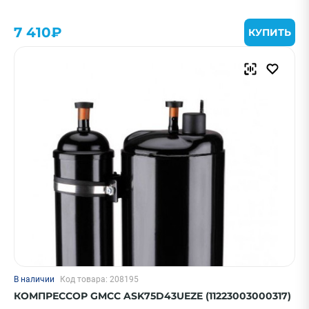
7 410₽
КУПИТЬ
В наличии
Код товара: 208195
КОМПРЕССОР GMCC ASK75D43UEZE (11223003000317)