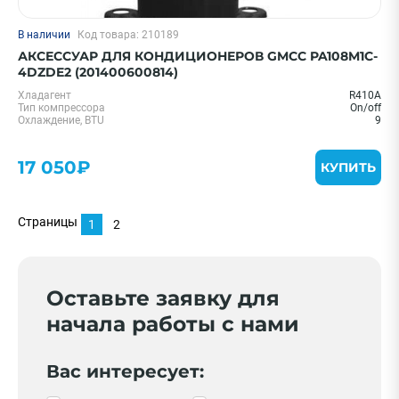
В наличии
Код товара: 210189
АКСЕССУАР ДЛЯ КОНДИЦИОНЕРОВ GMCC PA108M1C-
4DZDE2 (201400600814)
Хладагент
R410A
Тип компрессора
On/off
Охлаждение, BTU
9
17 050₽
КУПИТЬ
Страницы
1
2
Оставьте заявку для
начала работы с нами
Вас интересует: