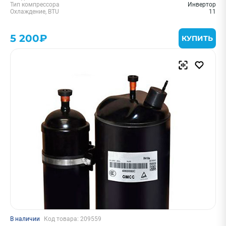
Тип компрессора
Инвертор
Охлаждение, BTU
11
5 200₽
КУПИТЬ
В наличии
Код товара: 209559