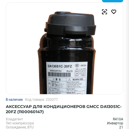
В наличии
Код товара: 233377
АКСЕССУАР ДЛЯ КОНДИЦИОНЕРОВ GMCC DA130S1C-
20FZ (1100060147)
Хладагент
R410A
Тип компрессора
Инвертор
Охлаждение, BTU
21