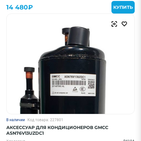
14 480₽
КУПИТЬ
В наличии
Код товара: 227801
АКСЕССУАР ДЛЯ КОНДИЦИОНЕРОВ GMCC
ASN76V13UZDC1