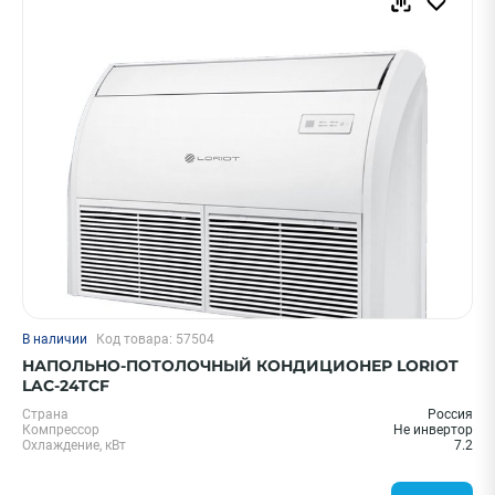
В наличии
Код товара: 57504
НАПОЛЬНО-ПОТОЛОЧНЫЙ КОНДИЦИОНЕР LORIOT
LAC-24TCF
Страна
Россия
Компрессор
Не инвертор
Охлаждение, кВт
7.2