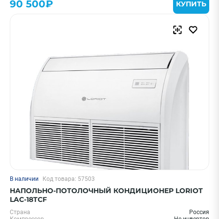
90 500₽
КУПИТЬ
В наличии
Код товара: 57503
НАПОЛЬНО-ПОТОЛОЧНЫЙ КОНДИЦИОНЕР LORIOT
LAC-18TCF
Страна
Россия