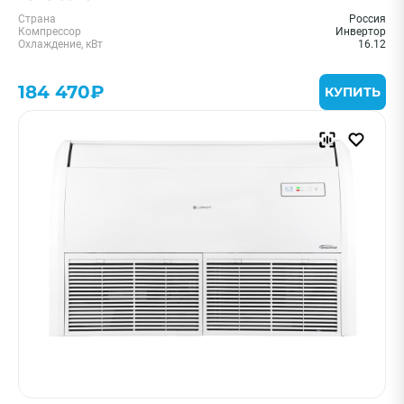
Страна
Россия
Компрессор
Инвертор
Охлаждение, кВт
16.12
184 470₽
КУПИТЬ