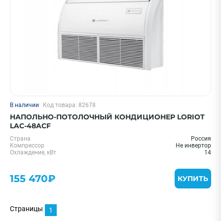
В наличии
Код товара: 82678
НАПОЛЬНО-ПОТОЛОЧНЫЙ КОНДИЦИОНЕР LORIOT
LAC-48ACF
Страна
Россия
Компрессор
Не инвертор
Охлаждение, кВт
14
155 470₽
КУПИТЬ
Страницы
1