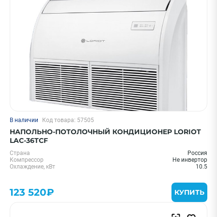
В наличии
Код товара: 57505
НАПОЛЬНО-ПОТОЛОЧНЫЙ КОНДИЦИОНЕР LORIOT
LAC-36TCF
Страна
Россия
Компрессор
Не инвертор
Охлаждение, кВт
10.5
123 520₽
КУПИТЬ