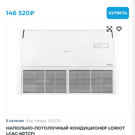
Смотреть все фильтры
146 520₽
КУПИТЬ
В наличии
Код товара: 243225
НАПОЛЬНО-ПОТОЛОЧНЫЙ КОНДИЦИОНЕР LORIOT
LCAC-60TCFI