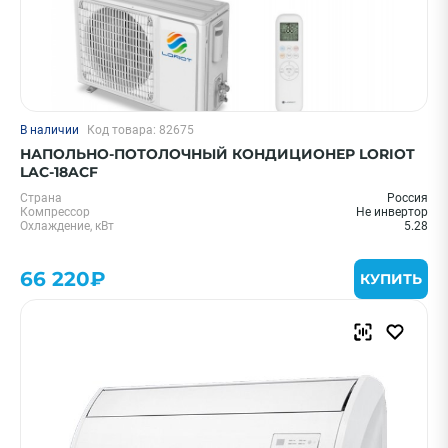
В наличии
Код товара: 82675
НАПОЛЬНО-ПОТОЛОЧНЫЙ КОНДИЦИОНЕР LORIOT
LAC-18ACF
Страна
Россия
Компрессор
Не инвертор
Охлаждение, кВт
5.28
66 220₽
КУПИТЬ