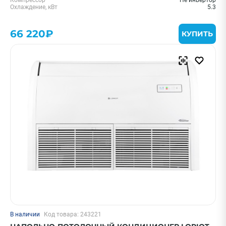
Компрессор
Не инвертор
Охлаждение, кВт
5.3
66 220₽
КУПИТЬ
В наличии
Код товара: 243221