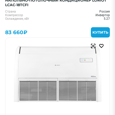
НАПОЛЬНО-ПОТОЛОЧНЫЙ КОНДИЦИОНЕР LORIOT
LCAC-18TCFI
Страна
Россия
Компрессор
Инвертор
Охлаждение, кВт
5.27
83 660₽
КУПИТЬ