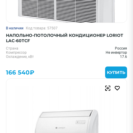
В наличии
Код товара: 57507
НАПОЛЬНО-ПОТОЛОЧНЫЙ КОНДИЦИОНЕР LORIOT
LAC-60TCF
Страна
Россия
Компрессор
Не инвертор
Охлаждение, кВт
17.6
166 540₽
КУПИТЬ