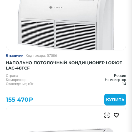
В наличии
Код товара: 57506
НАПОЛЬНО-ПОТОЛОЧНЫЙ КОНДИЦИОНЕР LORIOT
LAC-48TCF
Страна
Россия
Компрессор
Не инвертор
Охлаждение, кВт
14
155 470₽
КУПИТЬ