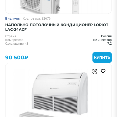
В наличии
Код товара: 82676
НАПОЛЬНО-ПОТОЛОЧНЫЙ КОНДИЦИОНЕР LORIOT
LAC-24ACF
Страна
Россия
Компрессор
Не инвертор
Охлаждение, кВт
7.2
90 500₽
КУПИТЬ