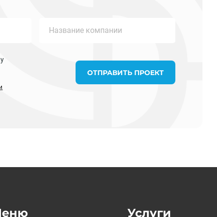
ку
ОТПРАВИТЬ ПРОЕКТ
и
Меню
Услуги