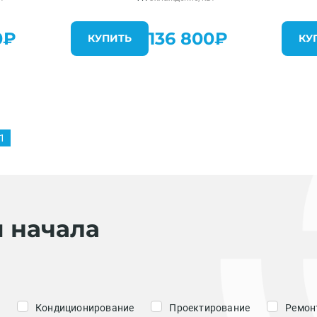
0₽
136 800₽
КУПИТЬ
КУ
1
я начала
Кондиционирование
Проектирование
Ремонт