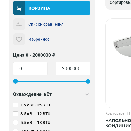
Сортировк
КОРЗИНА
Списки сравнения
Избранное
Цена 0 - 2000000 ₽
—
Охлаждение, кВт
1,5 кВт - 05 BTU
3.5 кВт - 12 BTU
Код товара: 1
НАПОЛЬНО
5.5 кВт - 18 BTU
КОНДИЦИОН