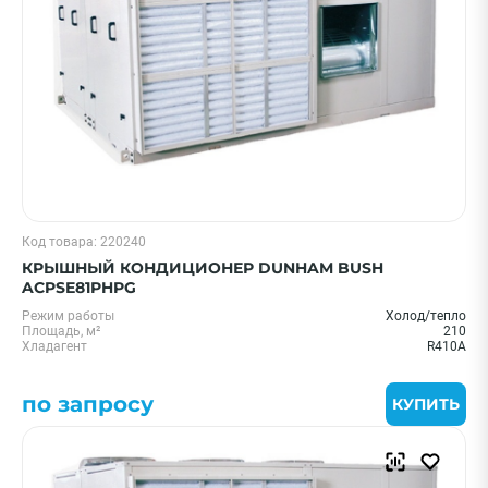
Код товара: 220240
КРЫШНЫЙ КОНДИЦИОНЕР DUNHAM BUSH
ACPSE81PHPG
Режим работы
Холод/тепло
Площадь, м²
210
Хладагент
R410A
по запросу
КУПИТЬ