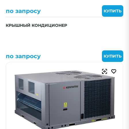
по запросу
КУПИТЬ
КРЫШНЫЙ КОНДИЦИОНЕР
по запросу
КУПИТЬ