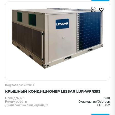
Код товара: 282814
КРЫШНЫЙ КОНДИЦИОНЕР LESSAR LUR-WFR393
Площадь, м²
3930
Режим работы
Охлаждение/Обогрев
Диапазон t на охлаждение, С
+16...+52