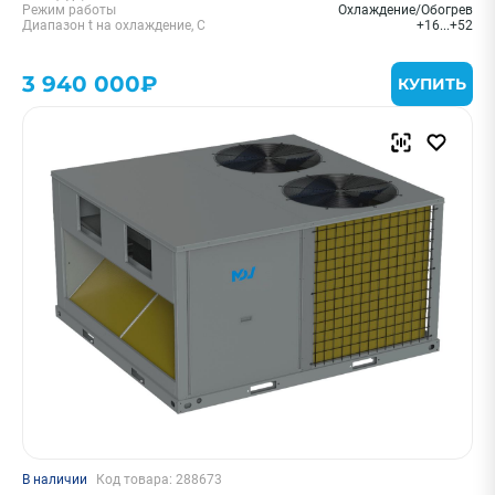
Режим работы
Охлаждение/Обогрев
Диапазон t на охлаждение, С
+16...+52
3 940 000₽
КУПИТЬ
В наличии
Код товара: 288673