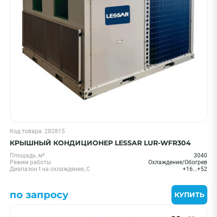
Код товара: 282815
КРЫШНЫЙ КОНДИЦИОНЕР LESSAR LUR-WFR304
Площадь, м²
3040
Режим работы
Охлаждение/Обогрев
Диапазон t на охлаждение, С
+16...+52
по запросу
КУПИТЬ