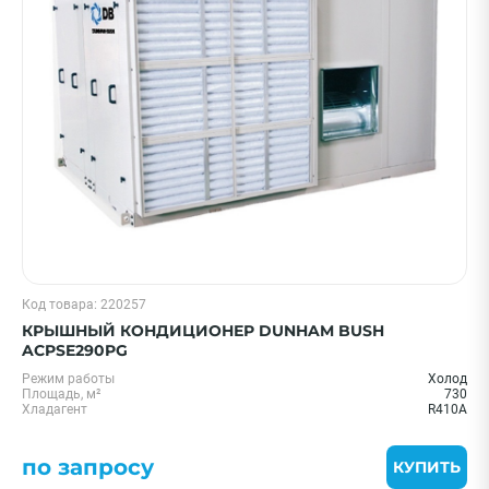
Код товара: 220257
КРЫШНЫЙ КОНДИЦИОНЕР DUNHAM BUSH
ACPSE290PG
Режим работы
Холод
Площадь, м²
730
Хладагент
R410A
по запросу
КУПИТЬ