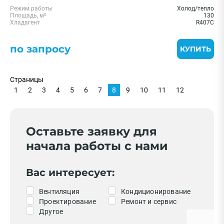
Режим работы
Холод/тепло
Площадь, м²
130
Хладагент
R407C
по запросу
КУПИТЬ
Страницы
1
2
3
4
5
6
7
8
9
10
11
12
Оставьте заявку для
начала работы с нами
Вас интересует:
Вентиляция
Кондиционирование
Проектирование
Ремонт и сервис
Другое