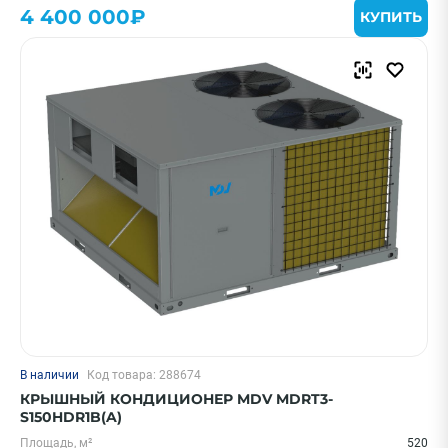
4 400 000₽
КУПИТЬ
В наличии
Код товара: 288674
КРЫШНЫЙ КОНДИЦИОНЕР MDV MDRT3-
S150HDR1B(A)
Площадь, м²
520