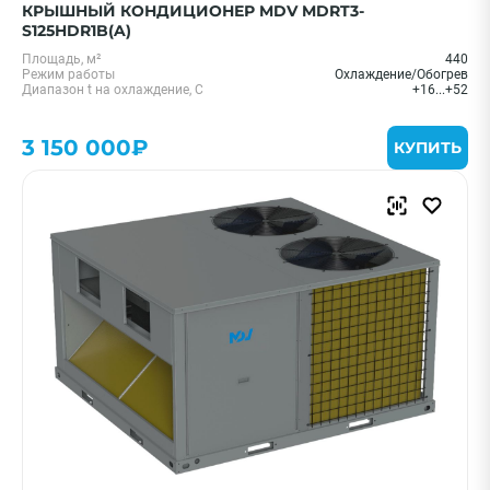
КРЫШНЫЙ КОНДИЦИОНЕР MDV MDRT3-
S125HDR1B(A)
Площадь, м²
440
Режим работы
Охлаждение/Обогрев
Диапазон t на охлаждение, С
+16...+52
3 150 000₽
КУПИТЬ