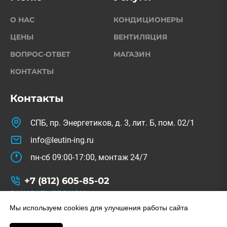
О НАС
КОНДИЦИОНЕРЫ
ЦЕНЫ
ВЕНТИЛЯЦИЯ
ВОПРОС-ОТВЕТ
МАГАЗИН
КОНТАКТЫ
Контакты
СПБ, пр. Энергетиков, д. 3, лит. Б, пом. 02/1
info@leutin-ing.ru
пн-сб 09:00-17:00, монтаж 24/7
+7 (812) 605-85-02
ЗАКАЗАТЬ ЗВОНОК
© Copyright 2022-2026. All Rights Reserved.
Мы используем cookies для улучшения работы сайта
На сайте используются изображения с freepik.com