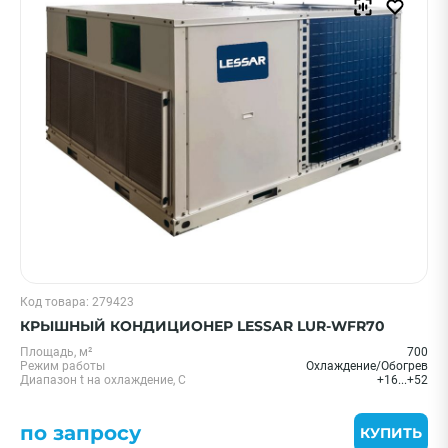
Код товара: 279423
КРЫШНЫЙ КОНДИЦИОНЕР LESSAR LUR-WFR70
Площадь, м²
700
Режим работы
Охлаждение/Обогрев
Диапазон t на охлаждение, С
+16...+52
по запросу
КУПИТЬ