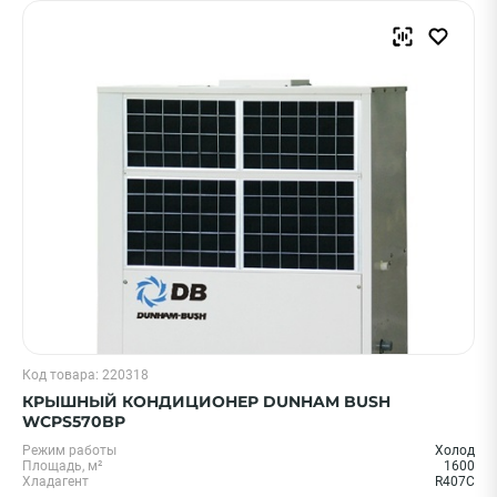
Код товара: 220318
КРЫШНЫЙ КОНДИЦИОНЕР DUNHAM BUSH
WCPS570BP
Режим работы
Холод
Площадь, м²
1600
Хладагент
R407C