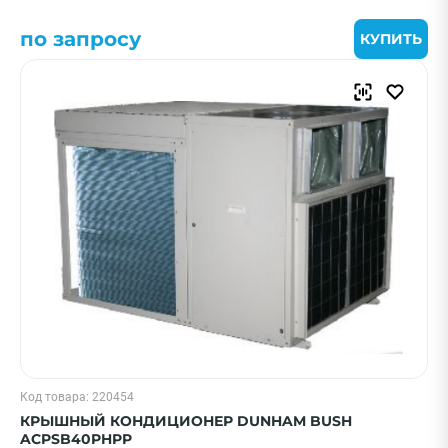
по запросу
КУПИТЬ
Код товара: 220454
КРЫШНЫЙ КОНДИЦИОНЕР DUNHAM BUSH
ACPSB40PHPP