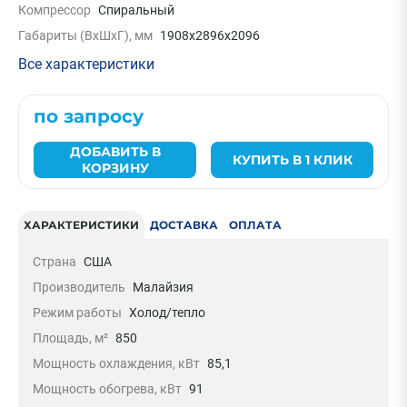
Компрессор
Спиральный
Габариты (ВхШхГ), мм
1908х2896х2096
Все характеристики
по запросу
ДОБАВИТЬ В
КУПИТЬ В 1 КЛИК
КОРЗИНУ
ХАРАКТЕРИСТИКИ
ДОСТАВКА
ОПЛАТА
Страна
США
Производитель
Малайзия
Режим работы
Холод/тепло
Площадь, м²
850
Мощность охлаждения, кВт
85,1
Мощность обогрева, кВт
91