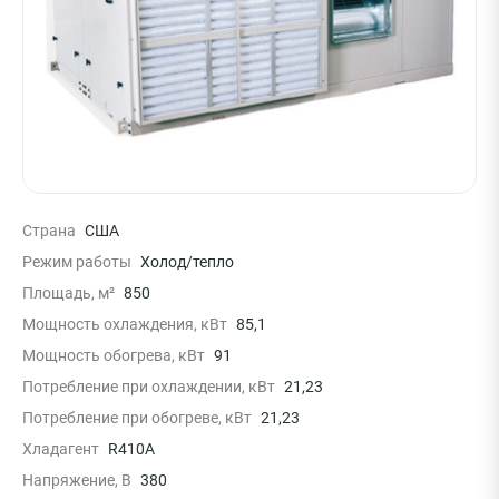
Страна
США
Режим работы
Холод/тепло
Площадь, м²
850
Мощность охлаждения, кВт
85,1
Мощность обогрева, кВт
91
Потребление при охлаждении, кВт
21,23
Потребление при обогреве, кВт
21,23
Хладагент
R410A
Напряжение, В
380