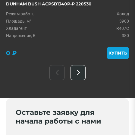
DUNHAM BUSH ACPSB1340P-P 220530
Режим работы
Холод
Площадь, м²
3900
Хладагент
R407C
Напряжение, В
380
0 ₽
КУПИТЬ
Оставьте заявку для
начала работы с нами