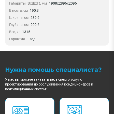
Габариты (ВхШхГ), мм
1908х2896х2096
Высота, см
190,8
Ширина, см
289,6
Глубина, см
209,6
Вес, кг
1315
Гарантия
1 год
Нужна помощь специалиста?
У нас вы можете заказать весь спектр услуг от
проектирования до обслуживания кондиционеров и
вентиляционных систем: