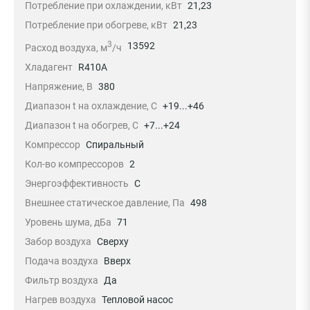
Потребление при охлаждении, кВт
21,23
Потребление при обогреве, кВт
21,23
3
13592
Расход воздуха, м
/ч
Хладагент
R410A
Напряжение, В
380
Диапазон t на охлаждение, С
+19...+46
Диапазон t на обогрев, С
+7...+24
Компрессор
Спиральный
Кол-во компрессоров
2
Энергоэффективность
C
Внешнее статическое давление, Па
498
Уровень шума, дБа
71
Забор воздуха
Сверху
Подача воздуха
Вверх
Фильтр воздуха
Да
Нагрев воздуха
Тепловой насос