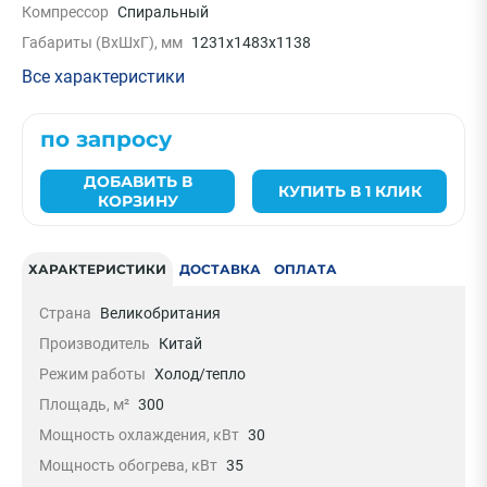
Компрессор
Спиральный
Габариты (ВхШхГ), мм
1231х1483х1138
Все характеристики
по запросу
ДОБАВИТЬ В
КУПИТЬ В 1 КЛИК
КОРЗИНУ
ХАРАКТЕРИСТИКИ
ДОСТАВКА
ОПЛАТА
Страна
Великобритания
Производитель
Китай
Режим работы
Холод/тепло
Площадь, м²
300
Мощность охлаждения, кВт
30
Мощность обогрева, кВт
35