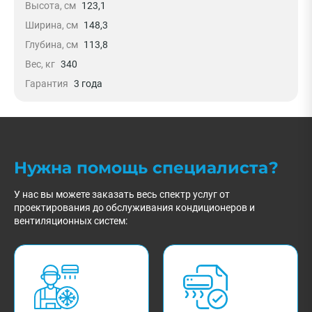
Высота, см
123,1
Ширина, см
148,3
Глубина, см
113,8
Вес, кг
340
Гарантия
3 года
Нужна помощь специалиста?
У нас вы можете заказать весь спектр услуг от
проектирования до обслуживания кондиционеров и
вентиляционных систем: