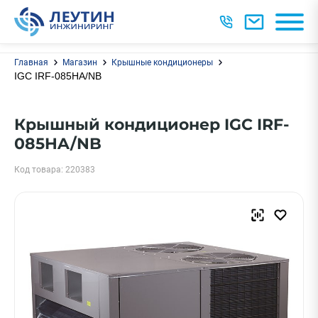
Главная
Магазин
Крышные кондиционеры
IGC IRF-085HA/NB
Крышный кондиционер IGC IRF-
085HA/NB
Код товара: 220383