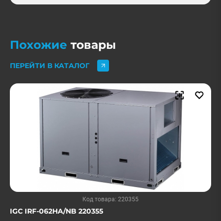
Похожие
товары
ПЕРЕЙТИ В КАТАЛОГ
Код товара: 220355
IGC IRF-062HA/NB 220355