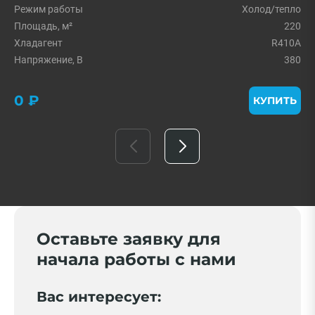
Режим работы
Холод/тепло
Площадь, м²
220
Хладагент
R410A
Напряжение, В
380
0 ₽
КУПИТЬ
Оставьте заявку для
начала работы с нами
Вас интересует: