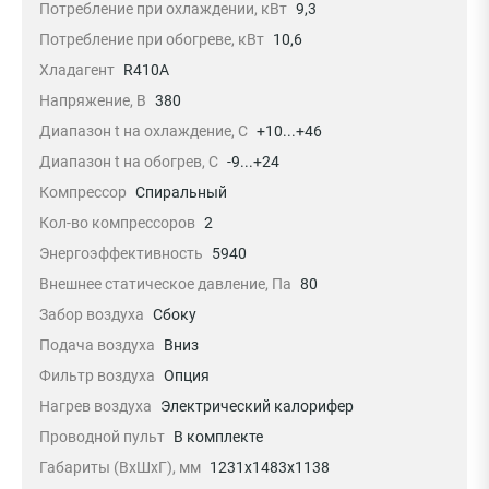
Потребление при охлаждении, кВт
9,3
Потребление при обогреве, кВт
10,6
Хладагент
R410A
Напряжение, В
380
Диапазон t на охлаждение, С
+10...+46
Диапазон t на обогрев, С
-9...+24
Компрессор
Спиральный
Кол-во компрессоров
2
Энергоэффективность
5940
Внешнее статическое давление, Па
80
Забор воздуха
Сбоку
Подача воздуха
Вниз
Фильтр воздуха
Опция
Нагрев воздуха
Электрический калорифер
Проводной пульт
В комплекте
Габариты (ВхШхГ), мм
1231х1483х1138