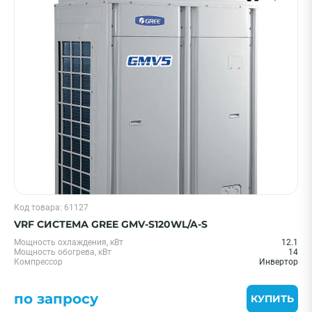
ПРИМЕНИТЬ
Очистить
Смотреть все фильтры
Код товара: 61127
VRF СИСТЕМА GREE GMV-S120WL/A-S
Мощность охлаждения, кВт
12.1
Мощность обогрева, кВт
14
Компрессор
Инвертор
по запросу
КУПИТЬ