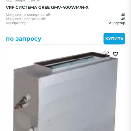
Код товара: 176474
VRF СИСТЕМА GREE GMV-400WM/H-X
Мощность охлаждения, кВт
40
Мощность обогрева, кВт
45
Компрессор
Инвертор
по запросу
КУПИТЬ