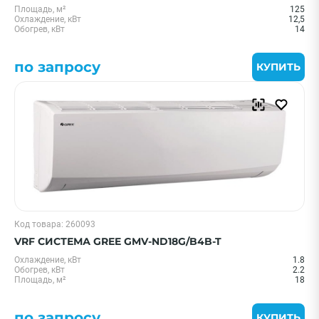
Площадь, м²
125
Охлаждение, кВт
12,5
Обогрев, кВт
14
по запросу
КУПИТЬ
Код товара: 260093
VRF СИСТЕМА GREE GMV-ND18G/B4B-T
Охлаждение, кВт
1.8
Обогрев, кВт
2.2
Площадь, м²
18
по запросу
КУПИТЬ