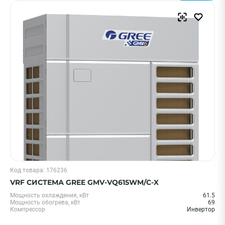
Код товара: 176236
VRF СИСТЕМА GREE GMV-VQ615WM/C-X
Мощность охлаждения, кВт
61.5
Мощность обогрева, кВт
69
Компрессор
Инвертор