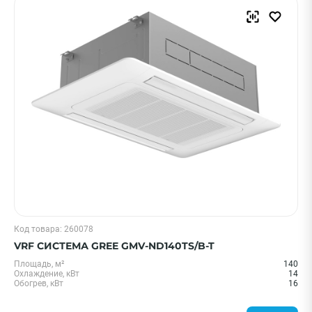
Код товара: 260078
VRF СИСТЕМА GREE GMV-ND140TS/B-T
Площадь, м²
140
Охлаждение, кВт
14
Обогрев, кВт
16