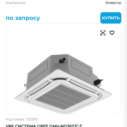
Компрессор
Инвертор
по запросу
КУПИТЬ
Код товара: 202093
VRF СИСТЕМА GREE GMV-ND36T/C-T