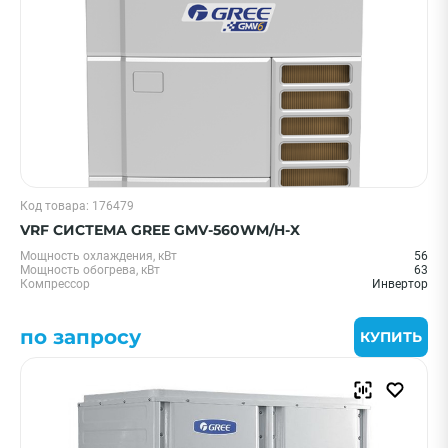
Код товара: 176479
VRF СИСТЕМА GREE GMV-560WM/H-X
Мощность охлаждения, кВт
56
Мощность обогрева, кВт
63
Компрессор
Инвертор
по запросу
КУПИТЬ