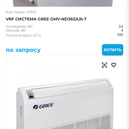
Код товара: 69902
VRF СИСТЕМА GREE GMV-ND36ZA/A-T
Охлаждение, кВт
3,6
Обогрев, кВт
4
3
550
Расход воздуха, м
/ч
по запросу
КУПИТЬ