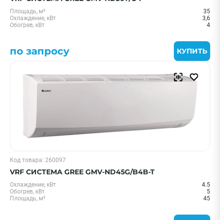
Площадь, м²
35
Охлаждение, кВт
3,6
Обогрев, кВт
4
по запросу
КУПИТЬ
Код товара: 260097
VRF СИСТЕМА GREE GMV-ND45G/B4B-T
Охлаждение, кВт
4.5
Обогрев, кВт
5
Площадь, м²
45