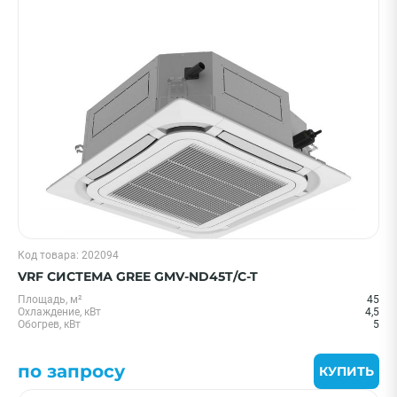
Код товара: 202094
VRF СИСТЕМА GREE GMV-ND45T/C-T
Площадь, м²
45
Охлаждение, кВт
4,5
Обогрев, кВт
5
по запросу
КУПИТЬ