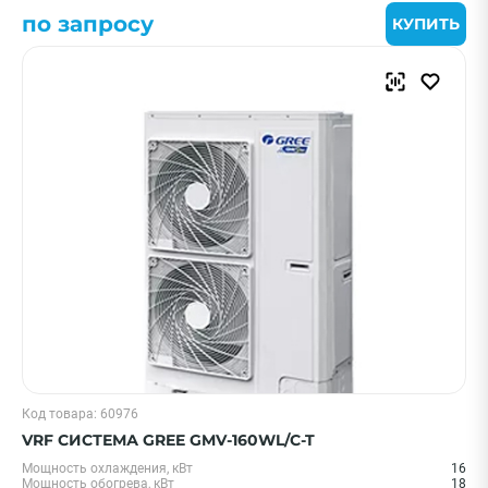
по запросу
КУПИТЬ
Код товара: 60976
VRF СИСТЕМА GREE GMV-160WL/C-T
Мощность охлаждения, кВт
16
Мощность обогрева, кВт
18