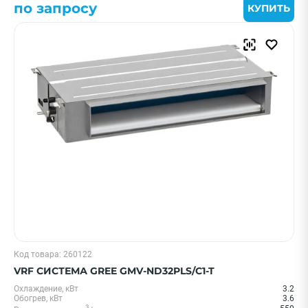
по запросу
КУПИТЬ
Код товара: 260122
VRF СИСТЕМА GREE GMV-ND32PLS/C1-T
Охлаждение, кВт
3.2
Обогрев, кВт
3.6
3