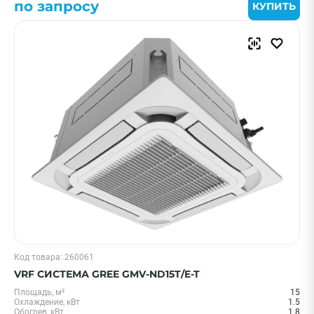
по запросу
КУПИТЬ
Код товара: 260061
VRF СИСТЕМА GREE GMV-ND15T/E-T
Площадь, м²
15
Охлаждение, кВт
1.5
Обогрев, кВт
1.8