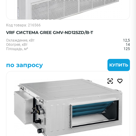
Код товара: 216566
VRF СИСТЕМА GREE GMV-ND125ZD/B-T
Охлаждение, кВт
12,5
Обогрев, кВт
14
Площадь, м²
125
по запросу
КУПИТЬ