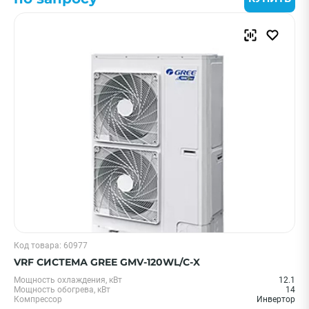
Код товара: 60977
VRF СИСТЕМА GREE GMV-120WL/C-X
Мощность охлаждения, кВт
12.1
Мощность обогрева, кВт
14
Компрессор
Инвертор