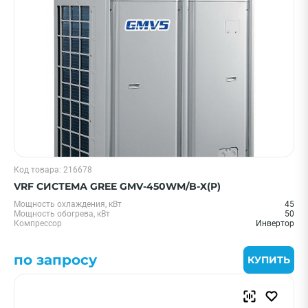
Код товара: 216678
VRF СИСТЕМА GREE GMV-450WM/B-X(P)
Мощность охлаждения, кВт
45
Мощность обогрева, кВт
50
Компрессор
Инвертор
по запросу
КУПИТЬ