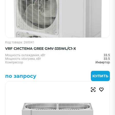
Код товара: 260041
VRF СИСТЕМА GREE GMV-335WL/C1-X
Мощность охлаждения, кВт
33.5
Мощность обогрева, кВт
33.5
Компрессор
Инвертор
по запросу
КУПИТЬ