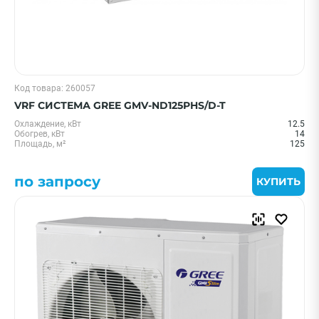
Код товара: 260057
VRF СИСТЕМА GREE GMV-ND125PHS/D-T
Охлаждение, кВт
12.5
Обогрев, кВт
14
Площадь, м²
125
по запросу
КУПИТЬ