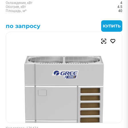
Охлаждение, кВт
4
Обогрев, кВт
4.5
Площадь, м²
40
по запросу
КУПИТЬ