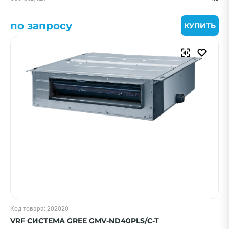
по запросу
КУПИТЬ
Код товара: 202020
VRF СИСТЕМА GREE GMV-ND40PLS/C-T