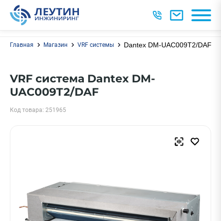
Dantex DM-UAC009T2/DAF
Главная
Магазин
VRF системы
VRF система Dantex DM-
UAC009T2/DAF
Код товара: 251965