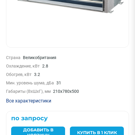
Страна
Великобритания
Охлаждение, кВт
2.8
Обогрев, кВт
3.2
Мин. уровень шума, дБа
31
Габариты (ВxШxГ), мм
210x780x500
Все характеристики
по запросу
ДОБАВИТЬ В
КУПИТЬ В 1 КЛИК