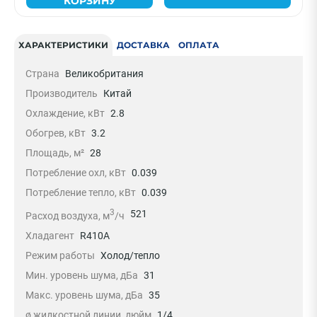
КОРЗИНУ
ХАРАКТЕРИСТИКИ
ДОСТАВКА
ОПЛАТА
Страна
Великобритания
Производитель
Китай
Охлаждение, кВт
2.8
Обогрев, кВт
3.2
Площадь, м²
28
Потребление охл, кВт
0.039
Потребление тепло, кВт
0.039
3
521
Расход воздуха, м
/ч
Хладагент
R410A
Режим работы
Холод/тепло
Мин. уровень шума, дБа
31
Макс. уровень шума, дБа
35
ø жидкостной линии, дюйм
1/4