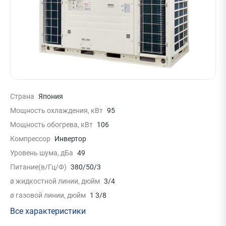
Страна
Япония
Мощность охлаждения, кВт
95
Мощность обогрева, кВт
106
Компрессор
Инвертор
Уровень шума, дБа
49
Питание(в/Гц/Ф)
380/50/3
ø жидкостной линии, дюйм
3/4
ø газовой линии, дюйм
1 3/8
Все характеристики