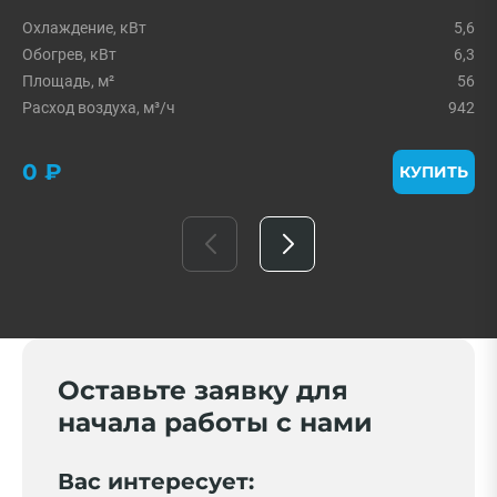
Охлаждение, кВт
5,6
Обогрев, кВт
6,3
Площадь, м²
56
Расход воздуха, м³/ч
942
0 ₽
КУПИТЬ
Оставьте заявку для
начала работы с нами
Вас интересует: