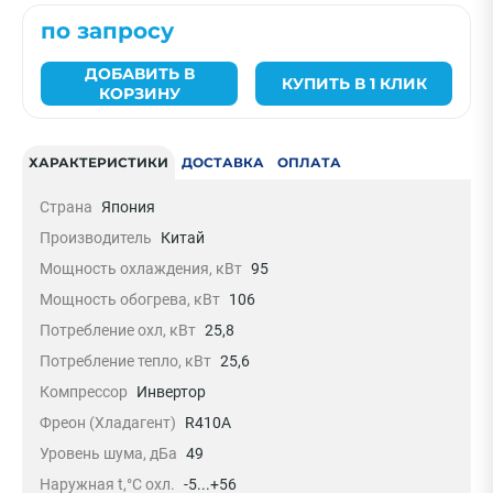
по запросу
ДОБАВИТЬ В
КУПИТЬ В 1 КЛИК
КОРЗИНУ
ХАРАКТЕРИСТИКИ
ДОСТАВКА
ОПЛАТА
Страна
Япония
Производитель
Китай
Мощность охлаждения, кВт
95
Мощность обогрева, кВт
106
Потребление охл, кВт
25,8
Потребление тепло, кВт
25,6
Компрессор
Инвертор
Фреон (Хладагент)
R410A
Уровень шума, дБа
49
Наружная t,°C охл.
-5...+56