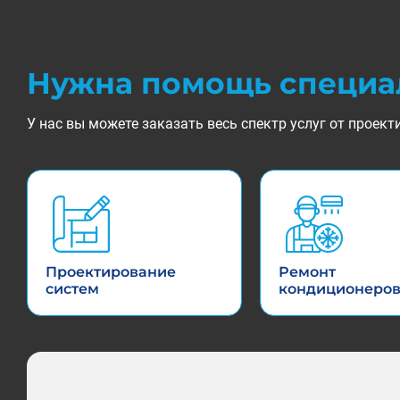
Нужна помощь специа
У нас вы можете заказать весь спектр услуг от прое
Проектирование
Ремонт
систем
кондиционеро