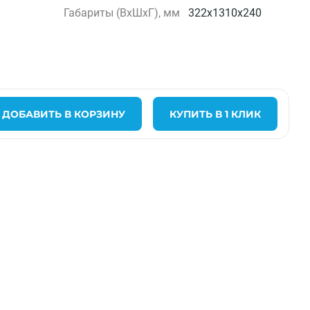
Габариты (ВxШxГ), мм
322х1310х240
ДОБАВИТЬ В КОРЗИНУ
КУПИТЬ В 1 КЛИК