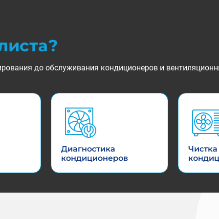
листа?
ктирования до обслуживания кондиционеров и вентиляционн
Диагностика
Чистка
в
кондиционеров
конди