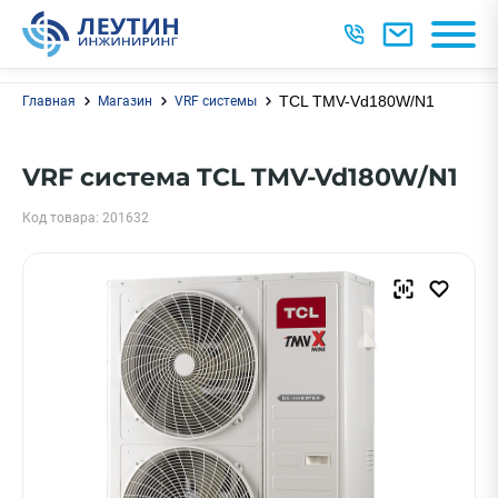
TCL TMV-Vd180W/N1
Главная
Магазин
VRF системы
VRF система TCL TMV-Vd180W/N1
Код товара: 201632