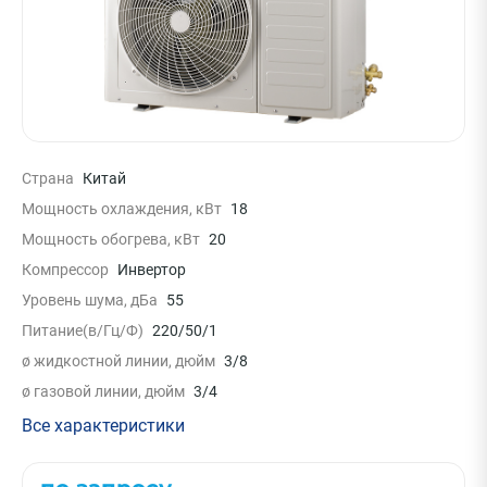
Страна
Китай
Мощность охлаждения, кВт
18
Мощность обогрева, кВт
20
Компрессор
Инвертор
Уровень шума, дБа
55
Питание(в/Гц/Ф)
220/50/1
ø жидкостной линии, дюйм
3/8
ø газовой линии, дюйм
3/4
Все характеристики