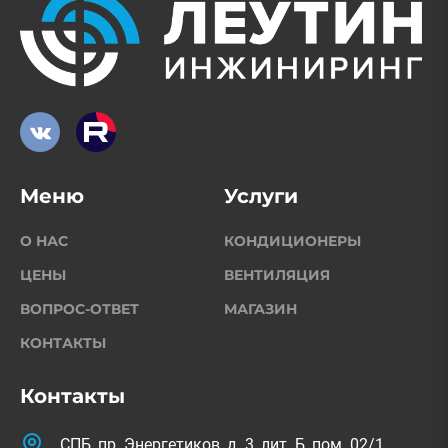
Меню
Услуги
О НАС
КОНДИЦИОНЕРЫ
ЦЕНЫ
ВЕНТИЛЯЦИЯ
ВОПРОС-ОТВЕТ
МАГАЗИН
КОНТАКТЫ
Контакты
СПБ, пр. Энергетиков, д. 3, лит. Б, пом. 02/1