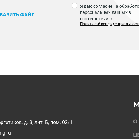
Я даю согласие на обработ
персональных данных в
БАВИТЬ ФАЙЛ
соответствии с
Политикой конфиденциальност
О
ргетиков, д. 3, лит. Б, пом. 02/1
ing.ru
Ц