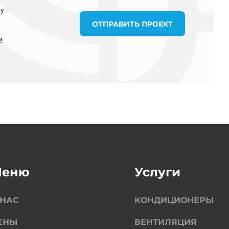
ку
ОТПРАВИТЬ ПРОЕКТ
и
Меню
Услуги
 НАС
КОНДИЦИОНЕРЫ
ЕНЫ
ВЕНТИЛЯЦИЯ