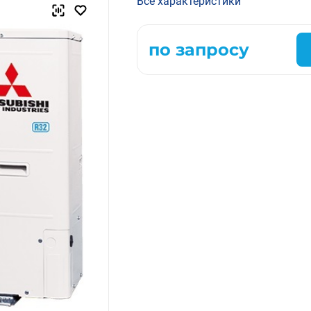
Все характеристики
Компрессорно-конденсаторные блоки
Крышные кондиционеры
по запросу
VRF системы
Фанкойлы
Прецизионные кондиционеры
Чиллеры
Расходные материалы монтажа
Инструменты монтажа
Аксессуары для кондиционеров