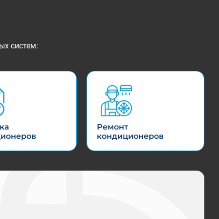
ых систем:
ка
Ремонт
ционеров
кондиционеров