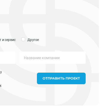
 и сервис
Другое
ку
ОТПРАВИТЬ ПРОЕКТ
и