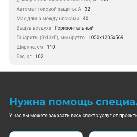
Автомат токовой защиты, A
32
Max длина между блоками
40
Выдув воздуха
Горизонтальный
Габариты (ВxШxГ), мм брутто
1050х1205х569
Ширина, см
110
Вес, кг
102
Нужна помощь специа
У нас вы можете заказать весь спектр услуг от прое