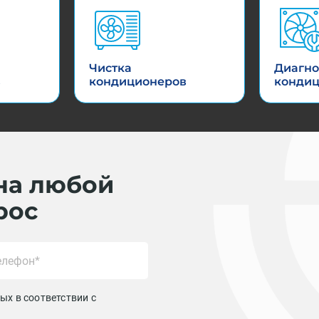
Чистка
Диагно
в
кондиционеров
конди
на любой
рос
ых в соответствии с