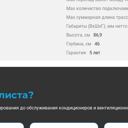
Max количество подключае
Max суммарная длина трас
Габариты (ВxШxГ), мм нетто
Высота, см
86,9
Глубина, см
46
Гарантия
5 лет
листа?
ктирования до обслуживания кондиционеров и вентиляционн