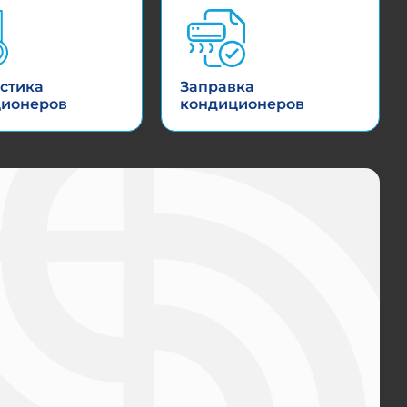
стика
Заправка
ционеров
кондиционеров