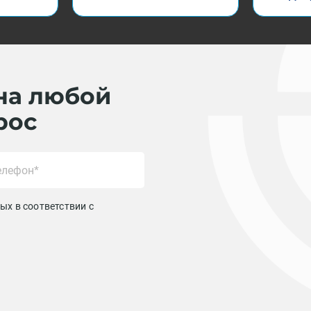
на любой
рос
ых в соответствии с