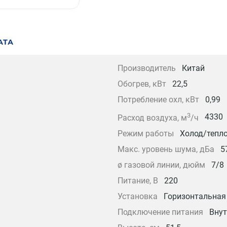
АТА
Производитель
Китай
Обогрев, кВт
22,5
Потребление охл, кВт
0,99
3
4330
Расход воздуха, м
/ч
Режим работы
Холод/тепл
Макс. уровень шума, дБа
5
ø газовой линии, дюйм
7/8
Питание, В
220
Установка
Горизонтальная
Подключение питания
Внут