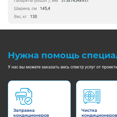
Габариты (ВxШxГ), мм
515x1454x931
Ширина, см
145,4
Вес, кг
130
Нужна помощь специа
У нас вы можете заказать весь спектр услуг от прое
Заправка
Чистка
кондиционеров
кондиционеро