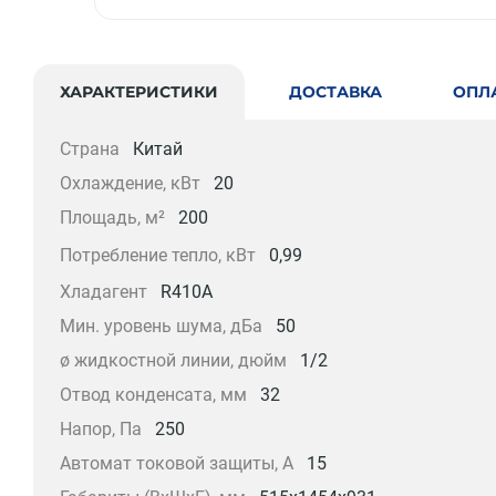
ХАРАКТЕРИСТИКИ
ДОСТАВКА
ОПЛ
Страна
Китай
Охлаждение, кВт
20
Площадь, м²
200
Потребление тепло, кВт
0,99
Хладагент
R410A
Мин. уровень шума, дБа
50
ø жидкостной линии, дюйм
1/2
Отвод конденсата, мм
32
Напор, Па
250
Автомат токовой защиты, А
15