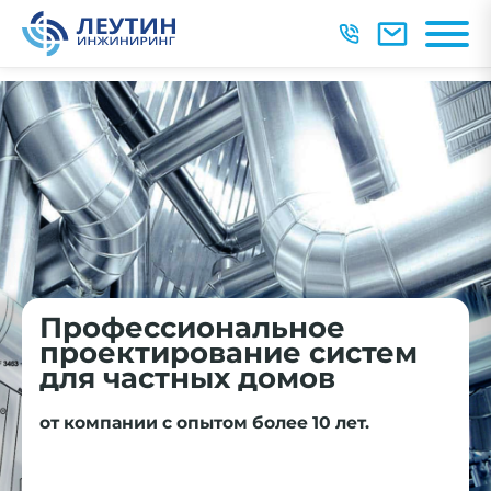
Профессиональное
Индивидуальные условия
проектирование систем
для частных домов
при заказе "под ключ"
от компании с опытом более 10 лет.