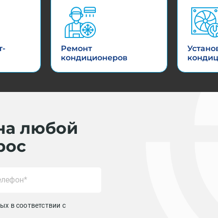
т-
Ремонт
Устано
кондиционеров
конди
на любой
рос
ых в соответствии с