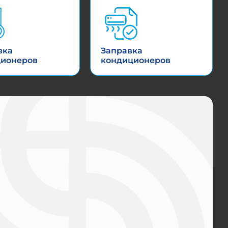
вка
Заправка
ционеров
кондиционеров