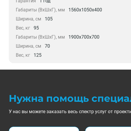
Гарантия
1 год
Габариты (ВхШхГ), мм
1560x1050x400
Ширина, см
105
Вес, кг
95
Габариты (ВхШхГ), мм
1900x700x700
Ширина, см
70
Вес, кг
125
Нужна помощь специа
У нас вы можете заказать весь спектр услуг от прое