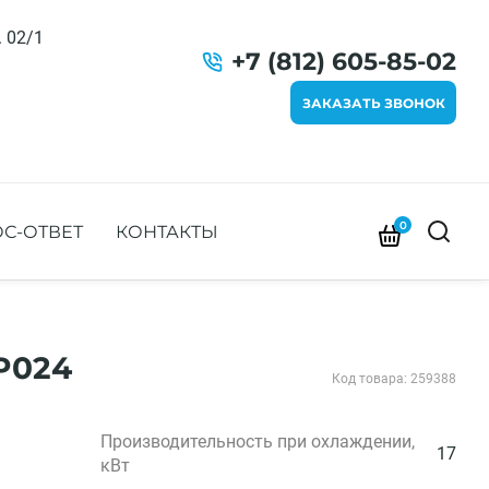
. 02/1
+7 (812) 605-85-02
ЗАКАЗАТЬ ЗВОНОК
0
С-ОТВЕТ
КОНТАКТЫ
P024
Код товара: 259388
Производительность при охлаждении,
17
кВт