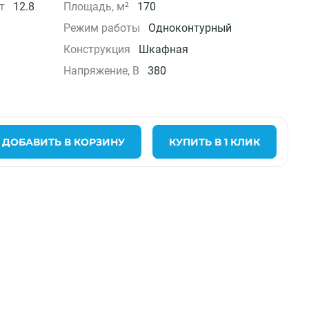
т
12.8
Площадь, м²
170
Режим работы
Одноконтурный
Конструкция
Шкафная
Напряжение, В
380
ДОБАВИТЬ В КОРЗИНУ
КУПИТЬ В 1 КЛИК