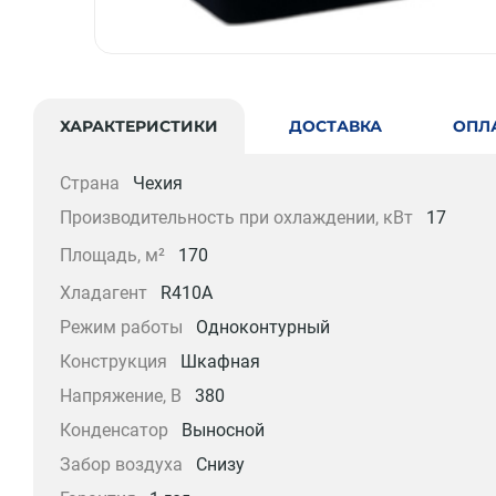
ХАРАКТЕРИСТИКИ
ДОСТАВКА
ОПЛ
Страна
Чехия
Производительность при охлаждении, кВт
17
Площадь, м²
170
Хладагент
R410A
Режим работы
Одноконтурный
Конструкция
Шкафная
Напряжение, В
380
Конденсатор
Выносной
Забор воздуха
Снизу