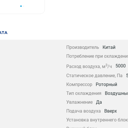
АТА
Производитель
Китай
Потребление при охлаждени
3
5000
Расход воздуха, м
/ч
Статическое давление, Па
Компрессор
Роторный
Тип охлаждения
Воздушны
Увлажнение
Да
Подача воздуха
Вверх
Установка внутреннего бло