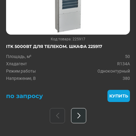
Код товара: 225917
ITK 5000ВТ ДЛЯ ТЕЛЕКОМ. ШКАФА 225917
Площадь, м²
50
Хладагент
R134A
Режим работы
Одноконтурный
Напряжение, В
380
по запросу
КУПИТЬ