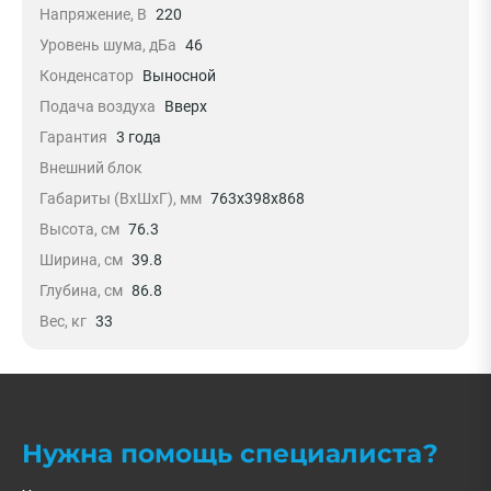
Напряжение, В
220
Уровень шума, дБа
46
Конденсатор
Выносной
Подача воздуха
Вверх
Гарантия
3 года
Внешний блок
Габариты (ВхШхГ), мм
763x398x868
Высота, см
76.3
Ширина, см
39.8
Глубина, см
86.8
Вес, кг
33
Нужна помощь специалиста?