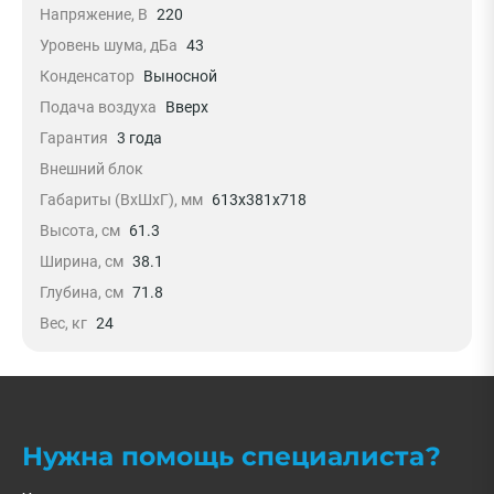
Напряжение, В
220
Уровень шума, дБа
43
Конденсатор
Выносной
Подача воздуха
Вверх
Гарантия
3 года
Внешний блок
Габариты (ВхШхГ), мм
613x381x718
Высота, см
61.3
Ширина, см
38.1
Глубина, см
71.8
Вес, кг
24
Нужна помощь специалиста?