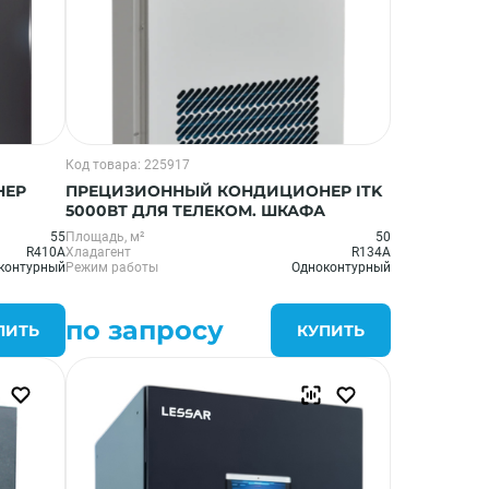
Код товара: 225917
НЕР
ПРЕЦИЗИОННЫЙ КОНДИЦИОНЕР ITK
5000ВТ ДЛЯ ТЕЛЕКОМ. ШКАФА
55
Площадь, м²
50
R410A
Хладагент
R134A
контурный
Режим работы
Одноконтурный
по запросу
ПИТЬ
КУПИТЬ