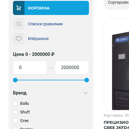
Сортировк
КОРЗИНА
Списки сравнения
Избранное
Цена 0 - 2000000 ₽
—
Бренд
Ballu
Shuft
Код товара: 2
Gree
ПРЕЦИЗИО
GREE JKFD