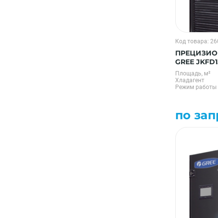
Код товара: 2
ПРЕЦИЗИО
GREE JKFD
Площадь, м²
Хладагент
Режим работы
по зап