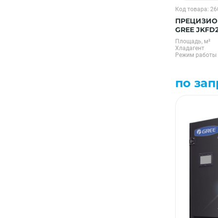
Код товара: 2
ПРЕЦИЗИО
GREE JKFD
Площадь, м²
Хладагент
Режим работы
по зап