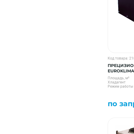
Код товара: 2
ПРЕЦИЗИО
EUROKLIMA
Площадь, м²
Хладагент
Режим работы
по зап