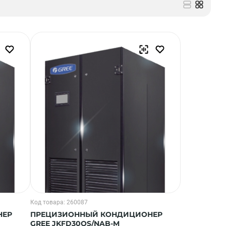
Код товара: 260087
НЕР
ПРЕЦИЗИОННЫЙ КОНДИЦИОНЕР
GREE JKFD30QS/NAB-M