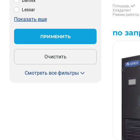
Dantex
Площадь, м²
Lessar
Хладагент
Режим работы
Показать еще
по зап
ПРИМЕНИТЬ
Очистить
Смотреть все фильтры