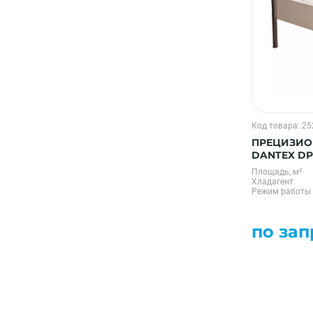
Код товара: 2
ПРЕЦИЗИО
DANTEX DP
Площадь, м²
Хладагент
Режим работы
по зап