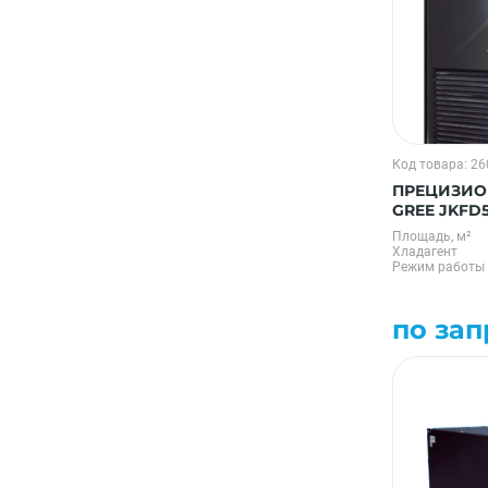
Код товара: 2
ПРЕЦИЗИО
GREE JKFD
Площадь, м²
Хладагент
Режим работы
по зап