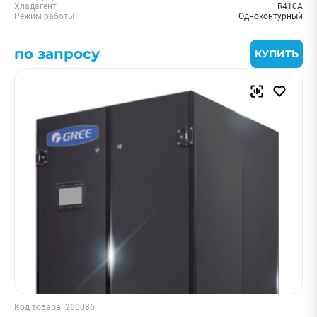
Хладагент
R410A
Режим работы
Одноконтурный
по запросу
КУПИТЬ
Код товара: 260086