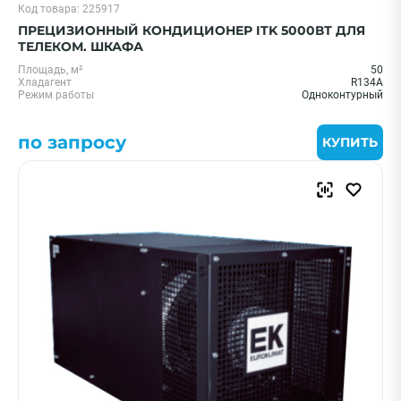
Код товара: 225917
ПРЕЦИЗИОННЫЙ КОНДИЦИОНЕР ITK 5000ВТ ДЛЯ
ТЕЛЕКОМ. ШКАФА
Площадь, м²
50
Хладагент
R134A
Режим работы
Одноконтурный
по запросу
КУПИТЬ