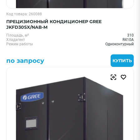
Код товара: 260088
ПРЕЦИЗИОННЫЙ КОНДИЦИОНЕР GREE
JKFD30SX/NAB-M
Площадь, м²
310
Хладагент
R410A
Режим работы
Одноконтурный
по запросу
КУПИТЬ