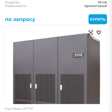
Хладагент
R410A
Режим работы
Одноконтурный
по запросу
КУПИТЬ
Код товара: 247757