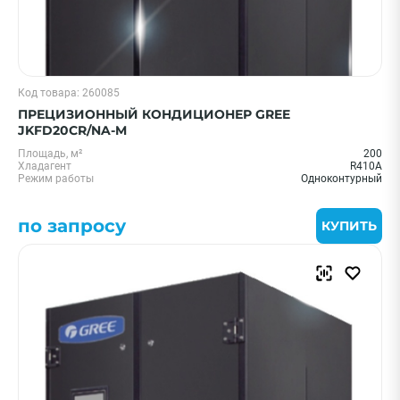
Код товара: 260085
ПРЕЦИЗИОННЫЙ КОНДИЦИОНЕР GREE
JKFD20CR/NA-M
Площадь, м²
200
Хладагент
R410A
Режим работы
Одноконтурный
по запросу
КУПИТЬ