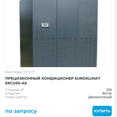
Код товара: 217377
ПРЕЦИЗИОННЫЙ КОНДИЦИОНЕР EUROKLIMAT
EKCU50-AX
Площадь, м²
500
Хладагент
R410A
Режим работы
Двухконтурный
по запросу
КУПИТЬ