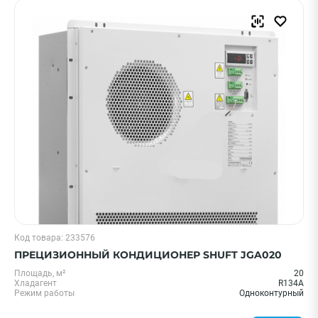
Код товара: 233576
ПРЕЦИЗИОННЫЙ КОНДИЦИОНЕР SHUFT JGA020
Площадь, м²
20
Хладагент
R134A
Режим работы
Одноконтурный