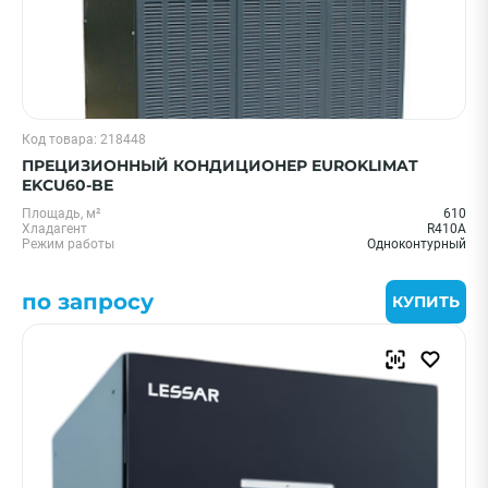
Код товара: 218448
ПРЕЦИЗИОННЫЙ КОНДИЦИОНЕР EUROKLIMAT
EKCU60-BE
Площадь, м²
610
Хладагент
R410A
Режим работы
Одноконтурный
по запросу
КУПИТЬ