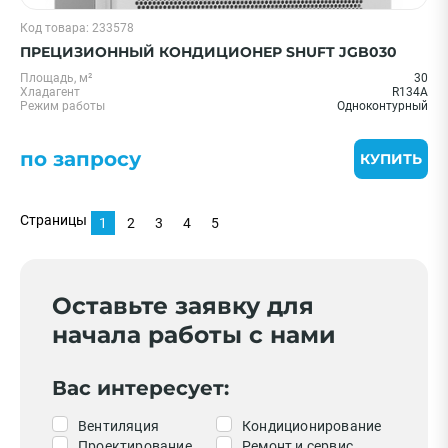
Код товара: 233578
ПРЕЦИЗИОННЫЙ КОНДИЦИОНЕР SHUFT JGB030
Площадь, м²
30
Хладагент
R134A
Режим работы
Одноконтурный
по запросу
КУПИТЬ
Страницы
1
2
3
4
5
Оставьте заявку для
начала работы с нами
Вас интересует:
Вентиляция
Кондиционирование
Проектирование
Ремонт и сервис