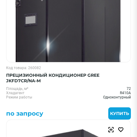
Код товара: 260082
ПРЕЦИЗИОННЫЙ КОНДИЦИОНЕР GREE
JKFD7CR/NA-M
Площадь, м²
72
Хладагент
R410A
Режим работы
Одноконтурный
по запросу
КУПИТЬ