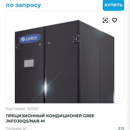
по запросу
КУПИТЬ
Код товара: 260087
ПРЕЦИЗИОННЫЙ КОНДИЦИОНЕР GREE
JKFD30QS/NAB-M
Площадь, м²
310