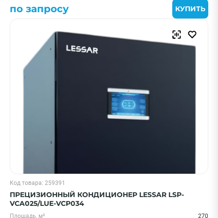
по запросу
КУПИТЬ
Код товара: 259391
ПРЕЦИЗИОННЫЙ КОНДИЦИОНЕР LESSAR LSP-
VCA025/LUE-VCP034
Площадь, м²
270