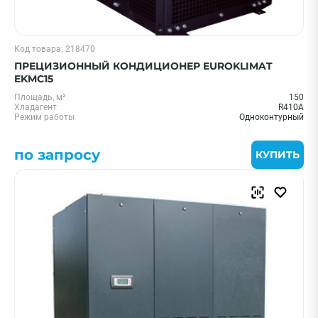
Код товара: 218470
ПРЕЦИЗИОННЫЙ КОНДИЦИОНЕР EUROKLIMAT
EKMC15
Площадь, м²
150
Хладагент
R410A
Режим работы
Одноконтурный
по запросу
КУПИТЬ