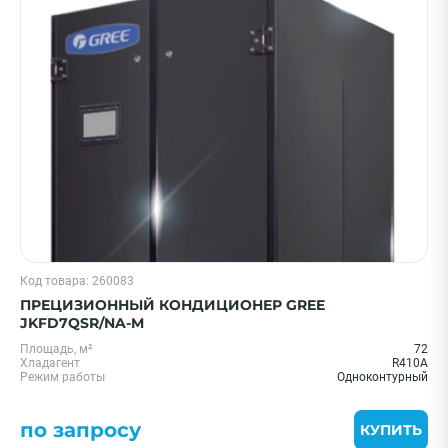
Код товара: 260083
ПРЕЦИЗИОННЫЙ КОНДИЦИОНЕР GREE
JKFD7QSR/NA-M
Площадь, м²
72
Хладагент
R410A
Режим работы
Одноконтурный
по запросу
КУПИТЬ