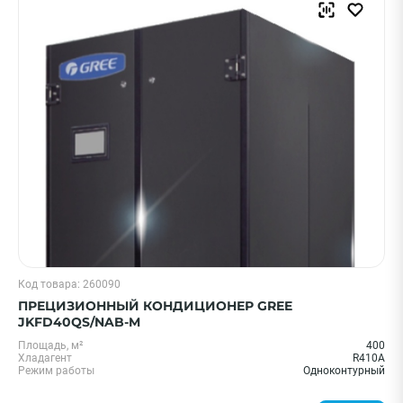
ПРИМЕНИТЬ
Очистить
Смотреть все фильтры
Код товара: 260090
ПРЕЦИЗИОННЫЙ КОНДИЦИОНЕР GREE
JKFD40QS/NAB-M
Площадь, м²
400
Хладагент
R410A
Режим работы
Одноконтурный