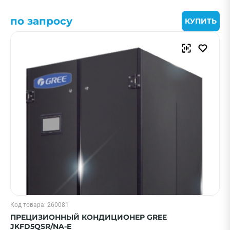
по запросу
КУПИТЬ
Код товара: 260081
ПРЕЦИЗИОННЫЙ КОНДИЦИОНЕР GREE
JKFD5QSR/NA-E