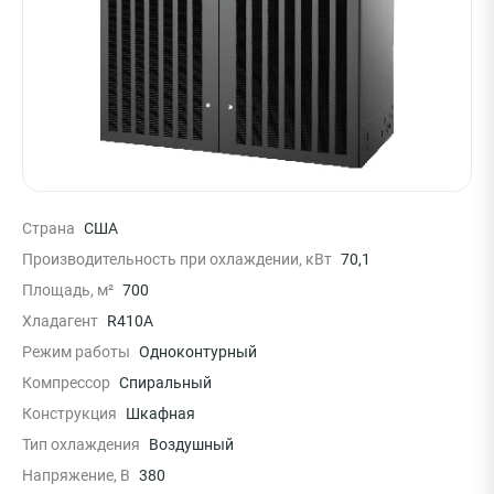
Страна
США
Производительность при охлаждении, кВт
70,1
Площадь, м²
700
Хладагент
R410A
Режим работы
Одноконтурный
Компрессор
Спиральный
Конструкция
Шкафная
Тип охлаждения
Воздушный
Напряжение, В
380