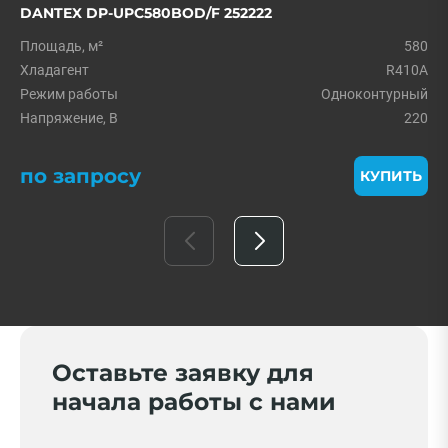
DANTEX DP-UPC580BOD/F 252222
Площадь, м²
580
Хладагент
R410A
Режим работы
Одноконтурный
Напряжение, В
220
по запросу
КУПИТЬ
Оставьте заявку для
начала работы с нами