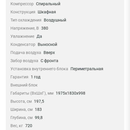
Компрессор
Спиральный
Конструкция
Шкафная
Тип охлаждения
Воздушный
Напряжение, В
380
Увлажнение
Да
Конденсатор
Выносной
Подача воздуха
Вверх
Забор воздуха
С фронта
Установка внутреннего блока
Периметральная
Гарантия
1 год
Внешний блок
Габариты (ВхШхГ), мм
1975х1830х998
Высота, см
197,5
Ширина, см
183
Глубина, см
99,8
Вес, кг
720