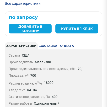
Все характеристики
по запросу
ДОБАВИТЬ В
КУПИТЬ В 1 КЛИК
КОРЗИНУ
ХАРАКТЕРИСТИКИ
ДОСТАВКА
ОПЛАТА
Страна
США
Производитель
Малайзия
Производительность при охлаждении, кВт
70,1
Площадь, м²
700
3
18000
Расход воздуха, м
/ч
Хладагент
R410A
Статическое давление, Па
400
Режим работы
Одноконтурный