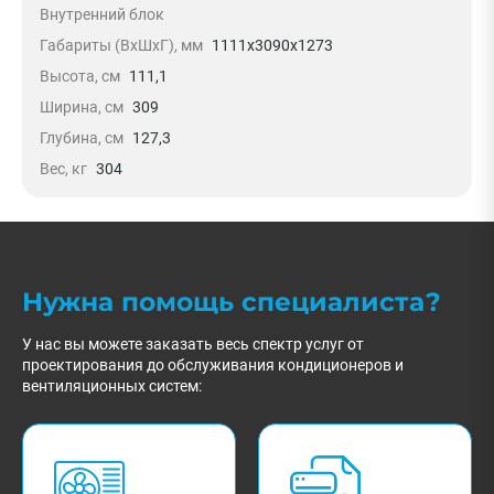
Внутренний блок
Габариты (ВхШхГ), мм
1111х3090х1273
Высота, см
111,1
Ширина, см
309
Глубина, см
127,3
Вес, кг
304
Нужна помощь специалиста?
У нас вы можете заказать весь спектр услуг от
проектирования до обслуживания кондиционеров и
вентиляционных систем: