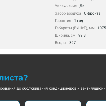
Увлажнение
Да
Забор воздуха
С фронта
Гарантия
1 год
Габариты (ВхШхГ), мм
1975
Ширина, см
99.8
Вес, кг
897
листа?
ктирования до обслуживания кондиционеров и вентиляционн