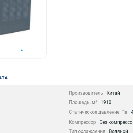
АТА
Производитель
Китай
Площадь, м²
1910
Статическое давление, Па
Компрессор
Без компрессо
Тип охлаждения
Водяной