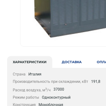
ХАРАКТЕРИСТИКИ
ДОСТАВКА
ОПЛ
Страна
Италия
Производительность при охлаждении, кВт
191,8
3
37000
Расход воздуха, м
/ч
Режим работы
Одноконтурный
Конструкция
Моноблочная