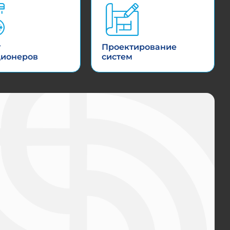
т
Проектирование
ционеров
систем