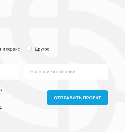
 и сервис
Другое
ку
ОТПРАВИТЬ ПРОЕКТ
и