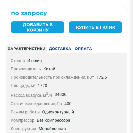
по запросу
ДОБАВИТЬ В
КУПИТЬ В 1 КЛИК
КОРЗИНУ
ХАРАКТЕРИСТИКИ
ДОСТАВКА
ОПЛАТА
Страна
Италия
Производитель
Китай
Производительность при охлаждении, кВт
172,5
Площадь, м²
1720
3
34000
Расход воздуха, м
/ч
Статическое давление, Па
400
Режим работы
Одноконтурный
Компрессор
Без компрессора
Конструкция
Моноблочная