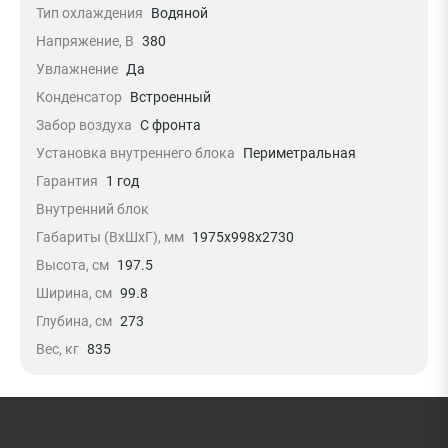
Тип охлаждения
Водяной
Напряжение, В
380
Увлажнение
Да
Конденсатор
Встроенный
Забор воздуха
С фронта
Установка внутреннего блока
Периметральная
Гарантия
1 год
Внутренний блок
Габариты (ВхШхГ), мм
1975x998x2730
Высота, см
197.5
Ширина, см
99.8
Глубина, см
273
Вес, кг
835