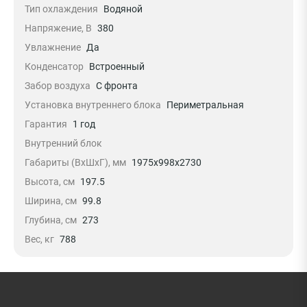
Тип охлаждения
Водяной
Напряжение, В
380
Увлажнение
Да
Конденсатор
Встроенный
Забор воздуха
С фронта
Установка внутреннего блока
Периметральная
Гарантия
1 год
Внутренний блок
Габариты (ВхШхГ), мм
1975x998x2730
Высота, см
197.5
Ширина, см
99.8
Глубина, см
273
Вес, кг
788