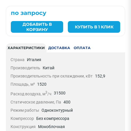
по запросу
ДОБАВИТЬ В
КУПИТЬ В 1 КЛИК
КОРЗИНУ
ХАРАКТЕРИСТИКИ
ДОСТАВКА
ОПЛАТА
Страна
Италия
Производитель
Китай
Производительность при охлаждении, кВт
152,9
Площадь, м²
1520
3
31500
Расход воздуха, м
/ч
Статическое давление, Па
400
Режим работы
Одноконтурный
Компрессор
Без компрессора
Конструкция
Моноблочная