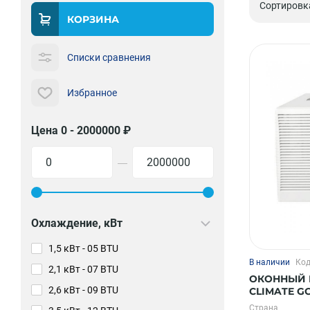
Сортировк
КОРЗИНА
Списки сравнения
Избранное
Цена 0 - 2000000 ₽
—
Охлаждение, кВт
1,5 кВт - 05 BTU
В наличии
Код
2,1 кВт - 07 BTU
ОКОННЫЙ 
2,6 кВт - 09 BTU
CLIMATE G
Страна