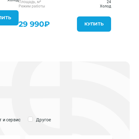
Площадь, м²
24
Режим работы
Холод
ПИТЬ
29 990₽
КУПИТЬ
 и сервис
Другое