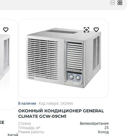
В наличии
Код товара: 242466
ОКОННЫЙ КОНДИЦИОНЕР GENERAL
CLIMATE GCW-09CM1
EE
Страна
Великобритания
Площадь, м²
25
Режим работы
Холод
Китай