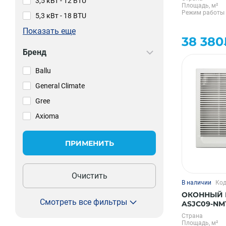
3,5 кВт - 12 BTU
Площадь, м²
Режим работы
5,3 кВт - 18 BTU
Показать еще
38 380
Бренд
Ballu
General Climate
Gree
Axioma
ПРИМЕНИТЬ
Очистить
В наличии
Код
ОКОННЫЙ 
Смотреть все фильтры
ASJC09-NM
Страна
Площадь, м²