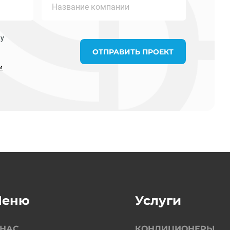
ку
ОТПРАВИТЬ ПРОЕКТ
и
Меню
Услуги
 НАС
КОНДИЦИОНЕРЫ