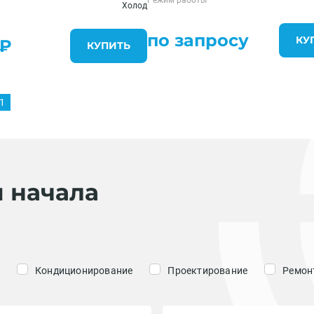
Холод
по запросу
КУ
0₽
КУПИТЬ
1
я начала
Кондиционирование
Проектирование
Ремонт