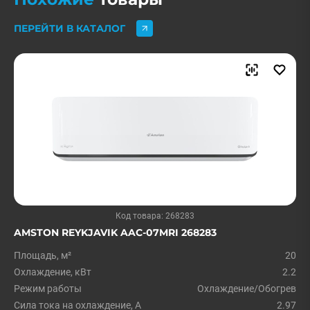
ПЕРЕЙТИ В КАТАЛОГ
Код товара: 268283
AMSTON REYKJAVIK AAC-07MRI 268283
Площадь, м²
20
Охлаждение, кВт
2.2
Режим работы
Охлаждение/Обогрев
Сила тока на охлаждение, А
2.97