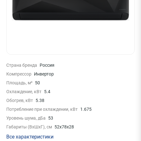
Страна бренда
Россия
Компрессор
Инвертор
Площадь, м²
50
Охлаждение, кВт
5.4
Обогрев, кВт
5.38
Потребление при охлаждении, кВт
1.675
Уровень шума, дБа
53
Габариты (ВхШхГ), см
52x78x28
Все характеристики