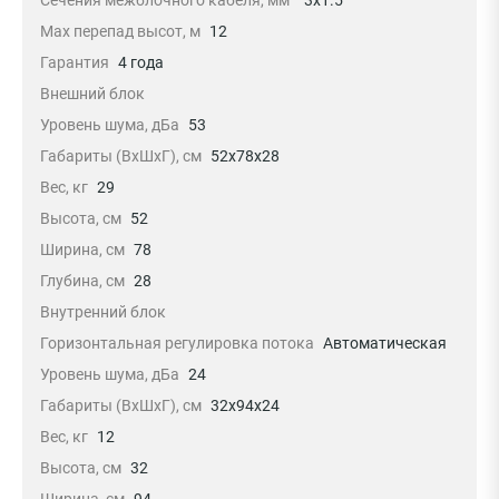
Max перепад высот, м
12
Гарантия
4 года
Внешний блок
Уровень шума, дБа
53
Габариты (ВхШхГ), см
52x78x28
Вес, кг
29
Высота, см
52
Ширина, см
78
Глубина, см
28
Внутренний блок
Горизонтальная регулировка потока
Автоматическая
Уровень шума, дБа
24
Габариты (ВхШхГ), см
32x94x24
Вес, кг
12
Высота, см
32
Ширина, см
94