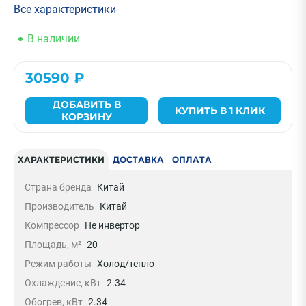
Все характеристики
В наличии
30590 ₽
ДОБАВИТЬ В
КУПИТЬ В 1 КЛИК
КОРЗИНУ
ХАРАКТЕРИСТИКИ
ДОСТАВКА
ОПЛАТА
Страна бренда
Китай
Производитель
Китай
Компрессор
Не инвертор
Площадь, м²
20
Режим работы
Холод/тепло
Охлаждение, кВт
2.34
Обогрев, кВт
2.34