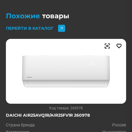
Похожие
товары
ПЕРЕЙТИ В КАТАЛОГ
Код товара: 260978
DAICHI AIR25AVQ1R/AIR25FV1R 260978
Страна бренда
Россия
Компрессор
Не инвертор