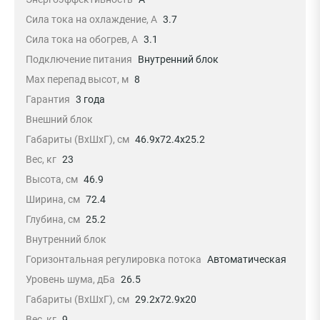
Сила тока на охлаждение, А
3.7
Сила тока на обогрев, А
3.1
Подключение питания
Внутренний блок
Max перепад высот, м
8
Гарантия
3 года
Внешний блок
Габариты (ВхШхГ), см
46.9x72.4x25.2
Вес, кг
23
Высота, см
46.9
Ширина, см
72.4
Глубина, см
25.2
Внутренний блок
Горизонтальная регулировка потока
Автоматическая
Уровень шума, дБа
26.5
Габариты (ВхШхГ), см
29.2x72.9x20
Вес, кг
9