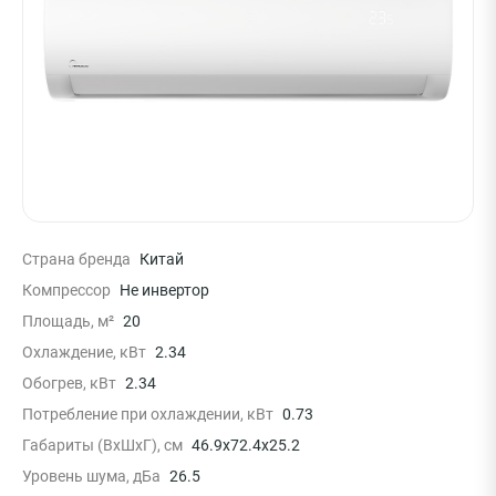
Страна бренда
Китай
Компрессор
Не инвертор
Площадь, м²
20
Охлаждение, кВт
2.34
Обогрев, кВт
2.34
Потребление при охлаждении, кВт
0.73
Габариты (ВхШхГ), см
46.9x72.4x25.2
Уровень шума, дБа
26.5