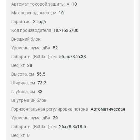
Автомат токовой защиты, А
10
Max перепад высот, м
10
Гарантия
3 года
Код производителя
НС-1535730
Внешний блок
Уровень шума, дБа
52
Габариты (ВхШхГ), см
55.5x73.2x33
Вес, кг
28
Высота, см
55.5
Ширина, см
73.2
Глубина, см
33
Внутренний блок
Горизонтальная регулировка потока
Автоматическая
Уровень шума, дБа
29
Габариты (ВхШхГ), см
26x78.3x18.5
Вес, кг
8