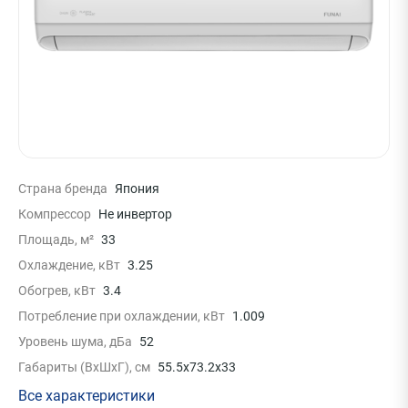
Страна бренда
Япония
Компрессор
Не инвертор
Площадь, м²
33
Охлаждение, кВт
3.25
Обогрев, кВт
3.4
Потребление при охлаждении, кВт
1.009
Уровень шума, дБа
52
Габариты (ВхШхГ), см
55.5x73.2x33
Все характеристики