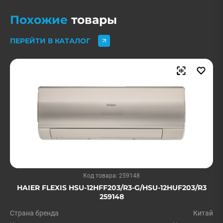
Похожие
товары
ПЕРЕЙТИ В КАТАЛОГ
Код товара: 259148
HAIER FLEXIS HSU-12HFF203/R3-G/HSU-12HUF203/R3
259148
Страна бренда
Китай