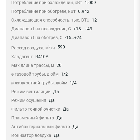
Потребление при охлаждении, кВт
1.009
Потребление при обогреве, кВт
0.942
Охлаждающая способность, тыс. BTU
12
Диапазон t на охлаждение, С
+18...+43
Диапазон t на обогрев, С
-15…+24
3
590
Расход воздуха, м
/ч
Хладагент
R410A
Max длина трассы, м
20
ø газовой трубы, дюйм
1/2
ø жидкостной трубы, дюйм
1/4
Режим вентиляции
Да
Режим осушения
Да
Фильтр тонкой очистки
Да
Плазменный фильтр
Да
Антибактериальный фильтр
Да
Ионизатор воздуха
Да