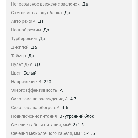
Непрерывное движение заслонок
Да
Самоочистка внут блока
Да
Авто режим
Да
Ночной режим
Да
Турборежим
Да
Дисплей
Да
Таймер
Да
Пульт Д/У
Да
Цвет
Белый
Напряжение, В
220
Энергоэффективность
A
Сила тока на охлаждение, А
4.7
Сила тока на обогрев, А
4.6
Подключение питания
Внутренний блок
Сечение кабеля питания, мм²
3x1.5
Сечения межблочного кабеля, мм²
5x1.5