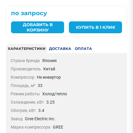
по запросу
ДОБАВИТЬ В
КУПИТЬ В 1 КЛИК
КОРЗИНУ
ХАРАКТЕРИСТИКИ
ДОСТАВКА
ОПЛАТА
Страна бренда
Япония
Производитель
Китай
Компрессор
Не инвертор
Площадь, м²
33
Режим работы
Холод/тепло
Охлаждение, кВт
3.25
Обогрев, кВт
3.4
Завод
Gree Electric Inc.
Марка компрессора
GREE