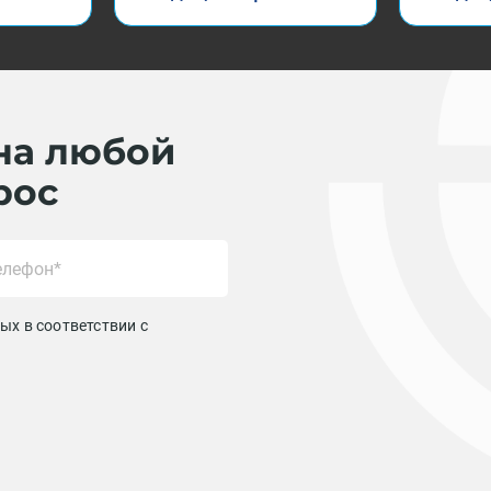
на любой
рос
ых в соответствии с