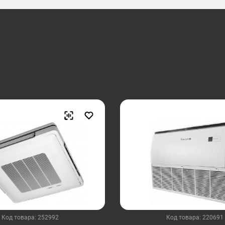
Код товара: 252992
Код товара: 220691