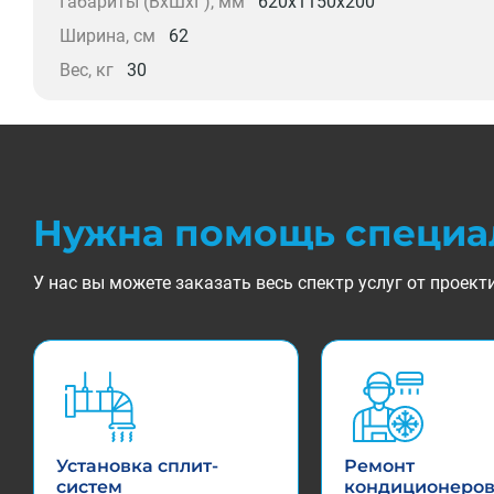
Габариты (ВхШхГ), мм
620х1150х200
Ширина, см
62
Вес, кг
30
Нужна помощь специа
У нас вы можете заказать весь спектр услуг от прое
Установка сплит-
Ремонт
систем
кондиционеро