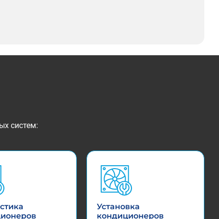
ых систем:
стика
Установка
ционеров
кондиционеров