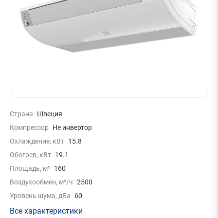
Страна
Швеция
Компрессор
Не инвертор
Охлаждение, кВт
15.8
Обогрев, кВт
19.1
Площадь, м²
160
Воздухообмен, м³/ч
2500
Уровень шума, дБа
60
Все характеристики