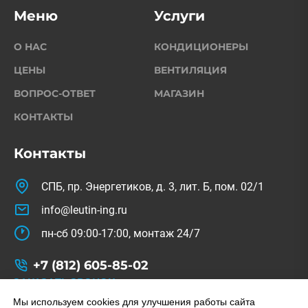
Меню
Услуги
О НАС
КОНДИЦИОНЕРЫ
ЦЕНЫ
ВЕНТИЛЯЦИЯ
ВОПРОС-ОТВЕТ
МАГАЗИН
КОНТАКТЫ
Контакты
СПБ, пр. Энергетиков, д. 3, лит. Б, пом. 02/1
info@leutin-ing.ru
пн-сб 09:00-17:00, монтаж 24/7
+7 (812) 605-85-02
ЗАКАЗАТЬ ЗВОНОК
© Copyright 2022-2026. All Rights Reserved.
Мы используем cookies для улучшения работы сайта