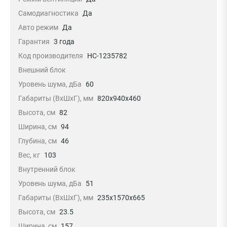
Самодиагностика
Да
Авто режим
Да
Гарантия
3 года
Код производителя
НС-1235782
Внешний блок
Уровень шума, дБа
60
Габариты (ВхШхГ), мм
820x940x460
Высота, см
82
Ширина, см
94
Глубина, см
46
Вес, кг
103
Внутренний блок
Уровень шума, дБа
51
Габариты (ВхШхГ), мм
235x1570x665
Высота, см
23.5
Ширина, см
157