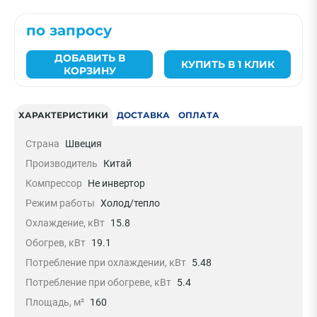
по запросу
ДОБАВИТЬ В
КУПИТЬ В 1 КЛИК
КОРЗИНУ
ХАРАКТЕРИСТИКИ
ДОСТАВКА
ОПЛАТА
Страна
Швеция
Производитель
Китай
Компрессор
Не инвертор
Режим работы
Холод/тепло
Охлаждение, кВт
15.8
Обогрев, кВт
19.1
Потребление при охлаждении, кВт
5.48
Потребление при обогреве, кВт
5.4
Площадь, м²
160