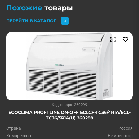
Похожие
товары
ПЕРЕЙТИ В КАТАЛОГ
Код товара: 260299
ECOCLIMA PROFI LINE ON-OFF ECLCF-TC36/4R1A/ECL-
TC36/5R1A(U) 260299
Страна
Россия
Компрессор
Не инвертор