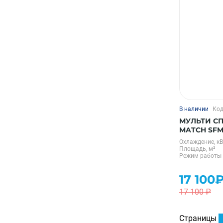
В наличии
Код
МУЛЬТИ СП
MATCH SFMS
Охлаждение, кВ
Площадь, м²
Режим работы
17 100
17 100 ₽
Страницы