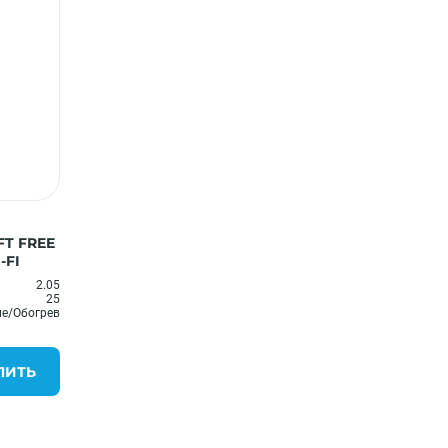
T FREE
-FI
2.05
25
е/Обогрев
ПИТЬ