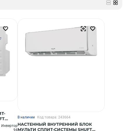
Т-
В наличии
Код товара: 243664
FT
НАСТЕННЫЙ ВНУТРЕННИЙ БЛОК
Инвертор
МУЛЬТИ СПЛИТ-СИСТЕМЫ SHUFT
94