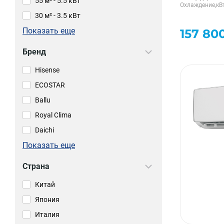
55 м² - 5.5 кВт
Охлаждение,кВ
30 м² - 3.5 кВт
Показать еще
157 80
Бренд
Hisense
ECOSTAR
Ballu
Royal Clima
Daichi
Показать еще
Страна
Китай
Япония
Италия