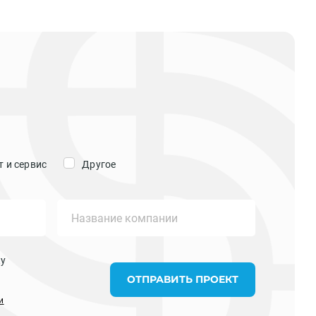
 и сервис
Другое
ку
ОТПРАВИТЬ ПРОЕКТ
и