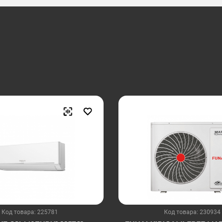
Код товара: 225781
Код товара: 230934