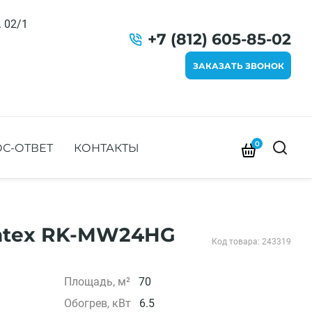
. 02/1
+7 (812) 605-85-02
ЗАКАЗАТЬ ЗВОНОК
0
С-ОТВЕТ
КОНТАКТЫ
antex RK-MW24HG
Код товара: 243319
Площадь, м²
70
Обогрев, кВт
6.5