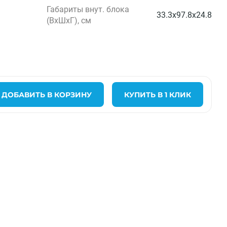
Габариты внут. блока
33.3x97.8x24.8
(ВхШхГ), см
ДОБАВИТЬ В КОРЗИНУ
КУПИТЬ В 1 КЛИК