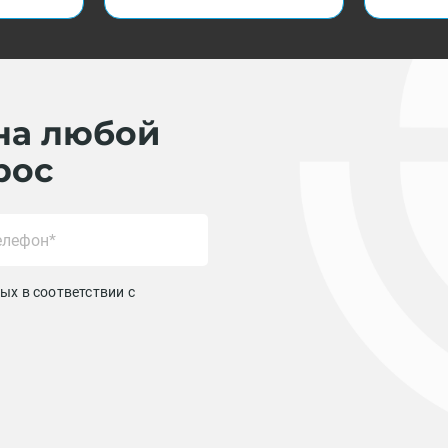
на любой
рос
ых в соответствии с