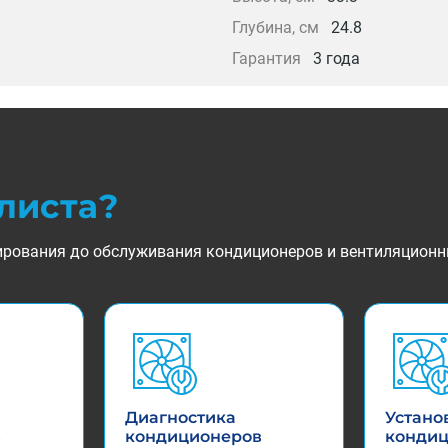
Глубина, см
24.8
Гарантия
3 года
листа?
ктирования до обслуживания кондиционеров и вентиляционн
Диагностика
Устано
в
кондиционеров
конди