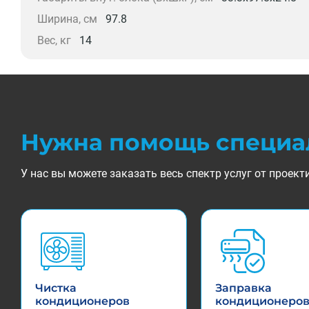
Ширина, см
97.8
Вес, кг
14
Нужна помощь специа
У нас вы можете заказать весь спектр услуг от прое
Чистка
Заправка
кондиционеров
кондиционеро