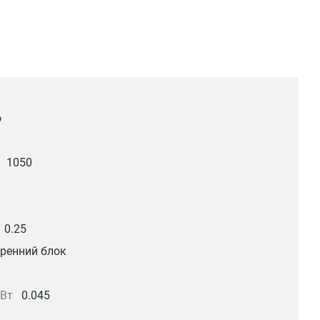
о
1050
0.25
ренний блок
кВт
0.045