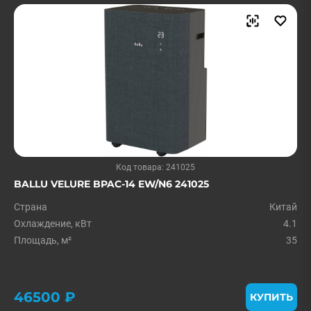
Код товара: 241025
BALLU VELURE BPAC-14 EW/N6 241025
Страна
Китай
Охлаждение, кВт
4.1
Площадь, м²
35
46500 ₽
КУПИТЬ