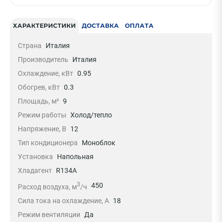
ХАРАКТЕРИСТИКИ
ДОСТАВКА
ОПЛАТА
Страна
Италия
Производитель
Италия
Охлаждение, кВт
0.95
Обогрев, кВт
0.3
Площадь, м²
9
Режим работы
Холод/тепло
Напряжение, В
12
Тип кондиционера
Моноблок
Установка
Напольная
Хладагент
R134A
3
450
Расход воздуха, м
/ч
Сила тока на охлаждение, А
18
Режим вентиляции
Да