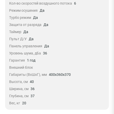
Кол-во скоростей воздушного потока
6
Режим осушения
Да
Турбо режим
Да
Защита от разряда
Да
Таймер
Да
Пульт Д/У
Да
Панель управления
Да
Уровень шума, дБа
36
Гарантия
1 год
Внешний блок
Габариты (ВхШхГ), мм
400x360x370
Высота, см
40
Ширина, см
36
Глубина, см
37
Вес, кг
20