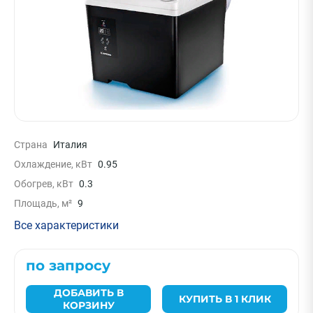
Страна
Италия
Охлаждение, кВт
0.95
Обогрев, кВт
0.3
Площадь, м²
9
Все характеристики
по запросу
ДОБАВИТЬ В
КУПИТЬ В 1 КЛИК
КОРЗИНУ