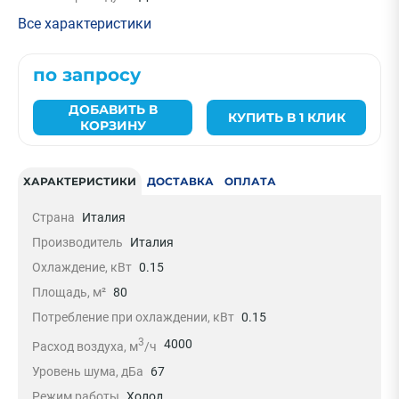
Все характеристики
по запросу
ДОБАВИТЬ В
КУПИТЬ В 1 КЛИК
КОРЗИНУ
ХАРАКТЕРИСТИКИ
ДОСТАВКА
ОПЛАТА
Страна
Италия
Производитель
Италия
Охлаждение, кВт
0.15
Площадь, м²
80
Потребление при охлаждении, кВт
0.15
3
4000
Расход воздуха, м
/ч
Уровень шума, дБа
67
Режим работы
Холод