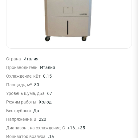
Страна
Италия
Производитель
Италия
Охлаждение, кВт
0.15
Площадь, м²
80
Уровень шума, дБа
67
Режим работы
Холод
Беструбный
Да
Напряжение, В
220
Диапазон t на охлаждение, С
+16…+35
Ионизатор воздуха
Да