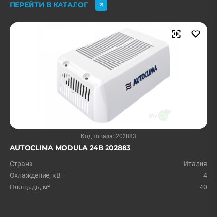
ПЕРЕЙТИ В КАТАЛОГ
Код товара: 202883
AUTOCLIMA MODULA 24В 202883
Страна
Италия
Охлаждение, кВт
4
Площадь, м²
40