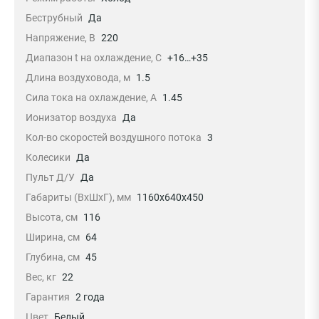
Беструбный
Да
Напряжение, В
220
Диапазон t на охлаждение, С
+16…+35
Длина воздуховода, м
1.5
Сила тока на охлаждение, А
1.45
Ионизатор воздуха
Да
Кол-во скоростей воздушного потока
3
Колесики
Да
Пульт Д/У
Да
Габариты (ВхШхГ), мм
1160x640x450
Высота, см
116
Ширина, см
64
Глубина, см
45
Вес, кг
22
Гарантия
2 года
Цвет
Белый