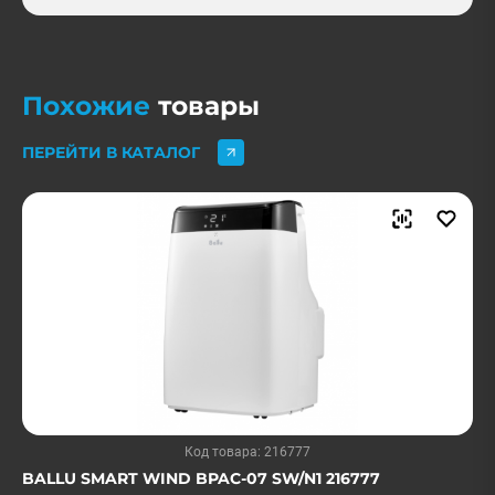
Похожие
товары
ПЕРЕЙТИ В КАТАЛОГ
Код товара: 216777
BALLU SMART WIND BPAC-07 SW/N1 216777