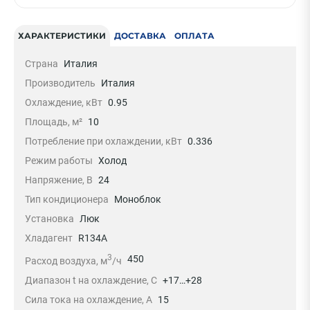
ХАРАКТЕРИСТИКИ
ДОСТАВКА
ОПЛАТА
Страна
Италия
Производитель
Италия
Охлаждение, кВт
0.95
Площадь, м²
10
Потребление при охлаждении, кВт
0.336
Режим работы
Холод
Напряжение, В
24
Тип кондиционера
Моноблок
Установка
Люк
Хладагент
R134A
3
450
Расход воздуха, м
/ч
Диапазон t на охлаждение, С
+17…+28
Сила тока на охлаждение, А
15