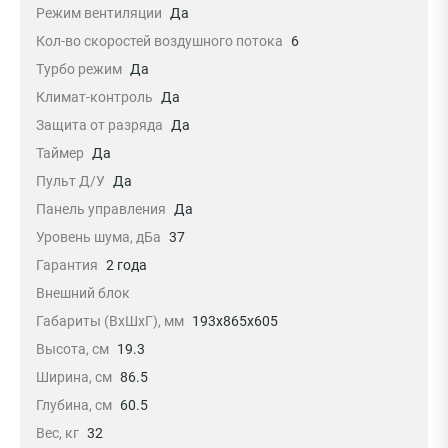
Режим вентиляции
Да
Кол-во скоростей воздушного потока
6
Турбо режим
Да
Климат-контроль
Да
Защита от разряда
Да
Таймер
Да
Пульт Д/У
Да
Панель управления
Да
Уровень шума, дБа
37
Гарантия
2 года
Внешний блок
Габариты (ВхШхГ), мм
193x865x605
Высота, см
19.3
Ширина, см
86.5
Глубина, см
60.5
Вес, кг
32