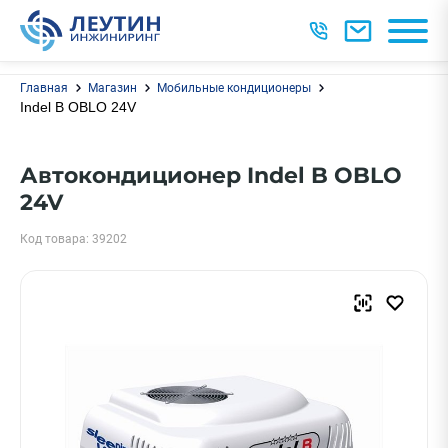
Главная
Магазин
Мобильные кондиционеры
Indel B OBLO 24V
Автокондиционер Indel B OBLO
24V
Код товара: 39202