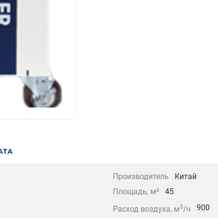
АТА
Производитель
Китай
Площадь, м²
45
3
900
Расход воздуха, м
/ч