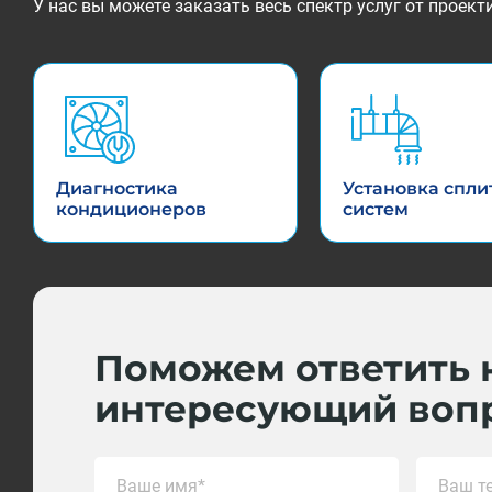
У нас вы можете заказать весь спектр услуг от прое
Диагностика
Установка спли
кондиционеров
систем
Поможем ответить 
интересующий воп