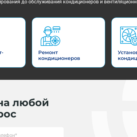
ктирования до обслуживания кондиционеров и вентиляционн
т-
Ремонт
Устано
кондиционеров
конди
на любой
рос