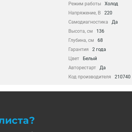
Режим работы
Холод
Напряжение, В
220
Самодиагностика
Да
Высота, см
136
Глубина, см
68
Гарантия
2 года
Цвет
Белый
Авторестарт
Да
Код производителя
210740
листа?