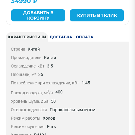
34990 ₽
ДОБАВИТЬ В
КУПИТЬ В 1 КЛИК
КОРЗИНУ
ХАРАКТЕРИСТИКИ
ДОСТАВКА
ОПЛАТА
Страна
Китай
Производитель
Китай
Охлаждение, кВт
3.5
Площадь, м²
35
Потребление при охлаждении, кВт
1.45
3
400
Расход воздуха, м
/ч
Уровень шума, дБа
50
Отвод конденсата
Парокапельным путем
Режим работы
Холод
Режим осушения
Есть
Хладагент
R410A