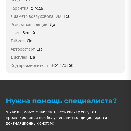
Гарантия
2 года
Диаметр воздуховода, мм
150
Режим вентиляции
Да
Цвет
Белый
Таймер
Да
Авторестарт
Да
Дисплей
Да
Код производителя
НС-1475350
Нужна помощь специалиста?
У нас вы можете заказать весь спектр услуг от
проектирования до обслуживания кондиционеров и
вентиляционных систем: