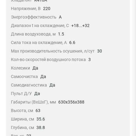
Напряжение, В
220
Энергоэффективность
A
Диапазон t на охлаждение, С
+18...+32
Длина воздуховода, м
1.5
Сила тока на охлаждение, А
6.6
Max производительность осушения, л/сут
30
Кол-во скоростей воздушного потока
3
Колесики
Да
Самоочистка
Да
Самодиагностика
Да
Пульт Д/У
Да
Габариты (ВхШхГ), мм
630x356x388
Высота, см
63
Ширина, см
35.6
Глубина, см
38.8
Вес, кг
23