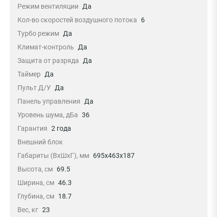
Режим вентиляции
Да
Кол-во скоростей воздушного потока
6
Турбо режим
Да
Климат-контроль
Да
Защита от разряда
Да
Таймер
Да
Пульт Д/У
Да
Панель управления
Да
Уровень шума, дБа
36
Гарантия
2 года
Внешний блок
Габариты (ВхШхГ), мм
695x463x187
Высота, см
69.5
Ширина, см
46.3
Глубина, см
18.7
Вес, кг
23