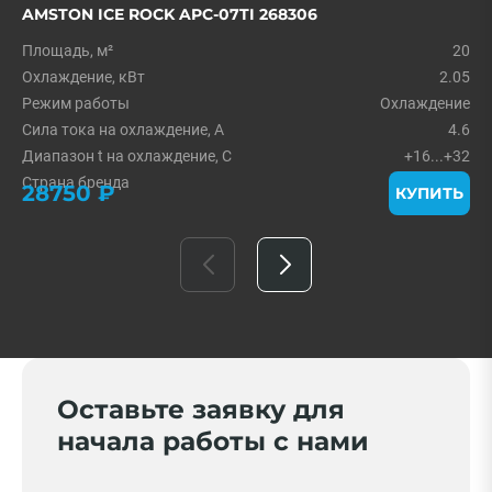
AMSTON ICE ROCK APC-07TI 268306
Площадь, м²
20
Охлаждение, кВт
2.05
Режим работы
Охлаждение
Сила тока на охлаждение, А
4.6
Диапазон t на охлаждение, С
+16...+32
Страна бренда
Китай
28750 ₽
КУПИТЬ
Оставьте заявку для
начала работы с нами