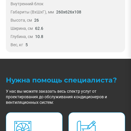
Внутренний блок
Габариты (ВхШхГ), мм
260x626x108
Высота, см
26
Ширина, см
62.6
Глубина, см
10.8
Вес, кг
5
Нужна помощь специалиста?
У нас вы можете заказать весь спектр услуг от
проектирования до обслуживания кондиционеров и
вентиляционных систем: