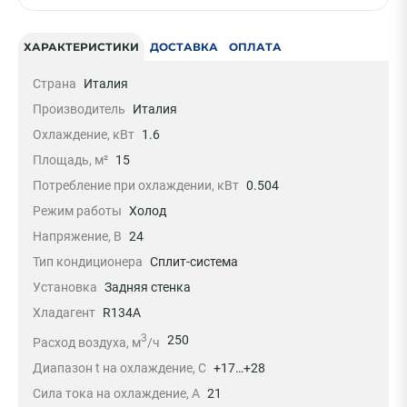
ХАРАКТЕРИСТИКИ
ДОСТАВКА
ОПЛАТА
Страна
Италия
Производитель
Италия
Охлаждение, кВт
1.6
Площадь, м²
15
Потребление при охлаждении, кВт
0.504
Режим работы
Холод
Напряжение, В
24
Тип кондиционера
Сплит-система
Установка
Задняя стенка
Хладагент
R134A
3
250
Расход воздуха, м
/ч
Диапазон t на охлаждение, С
+17…+28
Сила тока на охлаждение, А
21