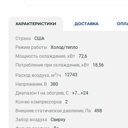
ХАРАКТЕРИСТИКИ
ДОСТАВКА
ОПЛ
Страна
США
Режим работы
Холод/тепло
Мощность охлаждения, кВт
72,6
Потребление при охлаждении, кВт
18,56
3
12743
Расход воздуха, м
/ч
Напряжение, В
380
Диапазон t на обогрев, С
+7...+24
Кол-во компрессоров
2
Внешнее статическое давление, Па
498
Забор воздуха
Сверху