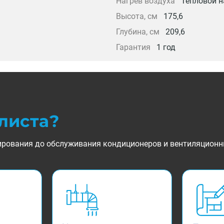
Нагрев воздуха
Тепловой н
Высота, см
175,6
Глубина, см
209,6
Гарантия
1 год
листа?
ктирования до обслуживания кондиционеров и вентиляционн