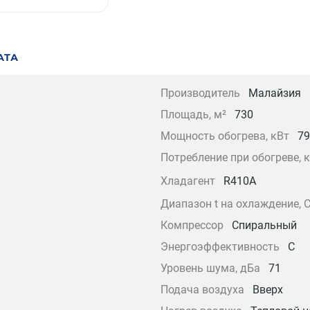
АТА
Производитель
Малайзия
Площадь, м²
730
Мощность обогрева, кВт
79
Потребление при обогреве, 
Хладагент
R410A
Диапазон t на охлаждение, 
Компрессор
Спиральный
Энергоэффективность
C
Уровень шума, дБа
71
Подача воздуха
Вверх