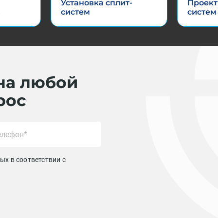
Установка сплит-
Проект
в
систем
систем
на любой
рос
ых в соответствии с