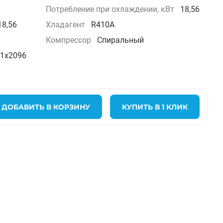
Потребление при охлаждении, кВт
18,56
18,56
Хладагент
R410A
Компрессор
Спиральный
1х2096
ДОБАВИТЬ В КОРЗИНУ
КУПИТЬ В 1 КЛИК