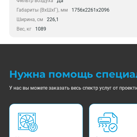
Фильтр воздуха
Да
Габариты (ВхШхГ), мм
1756х2261х2096
Ширина, см
226,1
Вес, кг
1089
Нужна помощь специа
У нас вы можете заказать весь спектр услуг от прое