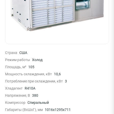
Страна
США
Режим работы
Холод
Площадь, м²
105
Мощность охлаждения, кВт
10,6
Потребление при охлаждении, кВт
3
Хладагент
R410A
Напряжение, В
380
Компрессор
Спиральный
Габариты (ВхШхГ), мм
1016х1295х711