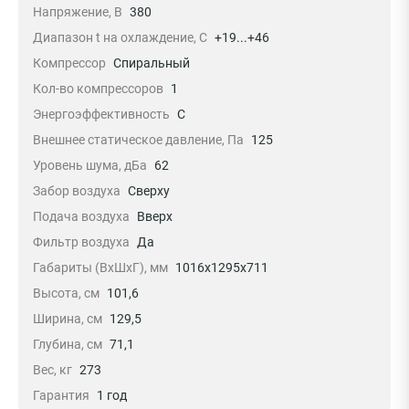
Напряжение, В
380
Диапазон t на охлаждение, С
+19...+46
Компрессор
Спиральный
Кол-во компрессоров
1
Энергоэффективность
C
Внешнее статическое давление, Па
125
Уровень шума, дБа
62
Забор воздуха
Сверху
Подача воздуха
Вверх
Фильтр воздуха
Да
Габариты (ВхШхГ), мм
1016х1295х711
Высота, см
101,6
Ширина, см
129,5
Глубина, см
71,1
Вес, кг
273
Гарантия
1 год